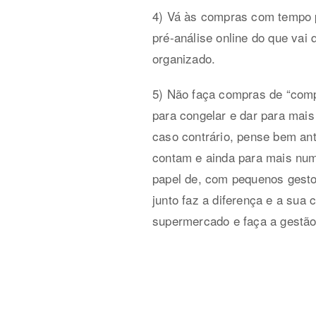
4) Vá às compras com tempo p
pré-análise online do que vai
organizado.
5) Não faça compras de “comp
para congelar e dar para mais
caso contrário, pense bem an
contam e ainda para mais num
papel de, com pequenos gesto
junto faz a diferença e a su
supermercado e faça a gestão