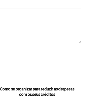
Como se organizar para reduzir as despesas
com os seus créditos