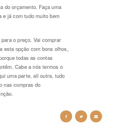
ora do orçamento. Faça uma
a e já com tudo muito bem
 para o preço. Vai comprar
ra esta opção com bons olhos,
porque todas as contas
antêm. Cabe a nós termos o
i uma parte, ali outra, tudo
mo nas compras do
enção.