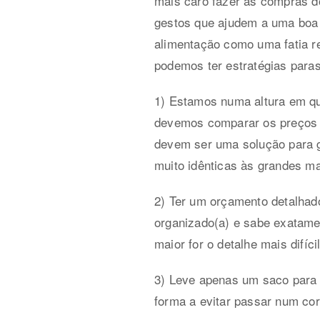
mais caro fazer as compras d
gestos que ajudem a uma boa
alimentação como uma fatia re
podemos ter estratégias para
1) Estamos numa altura em qu
devemos comparar os preços 
devem ser uma solução para 
muito idênticas às grandes ma
2) Ter um orçamento detalhad
organizado(a) e sabe exatame
maior for o detalhe mais difíci
3) Leve apenas um saco para
forma a evitar passar num corr