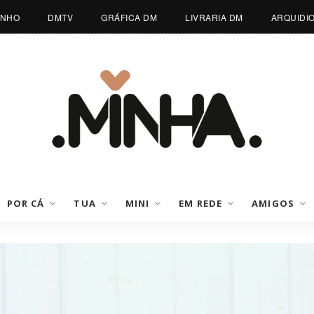
INHO
DMTV
GRÁFICA DM
LIVRARIA DM
ARQUIDI
POR CÁ
TUA
MINI
EM REDE
AMIGOS