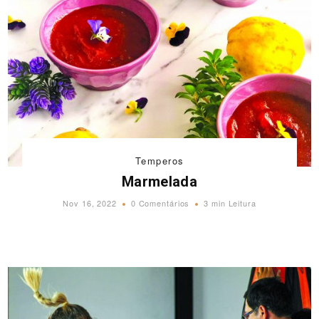
Temperos
Marmelada
Nov 16, 2022
0 Comentários
3 min Leitura