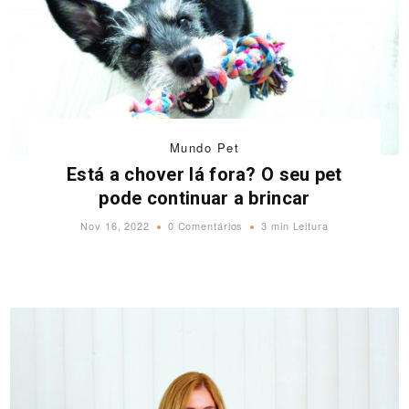
Mundo Pet
Está a chover lá fora? O seu pet
pode continuar a brincar
Nov 16, 2022
0 Comentários
3 min Leitura