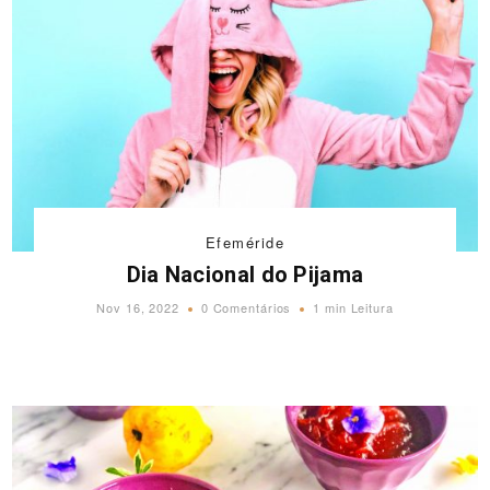
Efeméride
Dia Nacional do Pijama
Nov 16, 2022
0 Comentários
1 min Leitura