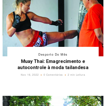
Desporto Do Mês
Muay Thai: Emagrecimento e
autocontrole à moda tailandesa
Nov 16, 2022
0 Comentários
2 min Leitura