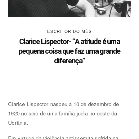
ESCRITOR DO MÊS
Clarice Lispector- “A atitude é uma
pequena coisa que faz uma grande
diferença”
Clarice Lispector nasceu a 10 de dezembro de
1920 no seio de uma família judia no oeste da
Ucrânia.
Em virtude da violência antissemita sofrida na