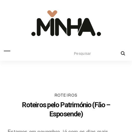
ROTEIROS
Roteiros pelo Património (Fão –
Esposende)
Estamos em novembro, já com os dias mais