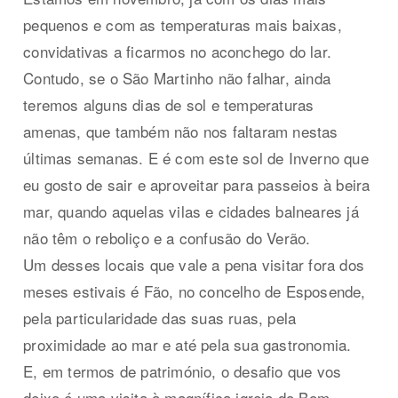
pequenos e com as temperaturas mais baixas,
convidativas a ficarmos no aconchego do lar.
Contudo, se o São Martinho não falhar, ainda
teremos alguns dias de sol e temperaturas
amenas, que também não nos faltaram nestas
últimas semanas. E é com este sol de Inverno que
eu gosto de sair e aproveitar para passeios à beira
mar, quando aquelas vilas e cidades balneares já
não têm o reboliço e a confusão do Verão.
Um desses locais que vale a pena visitar fora dos
meses estivais é Fão, no concelho de Esposende,
pela particularidade das suas ruas, pela
proximidade ao mar e até pela sua gastronomia.
E, em termos de património, o desafio que vos
deixo é uma visita à magnífica igreja do Bom