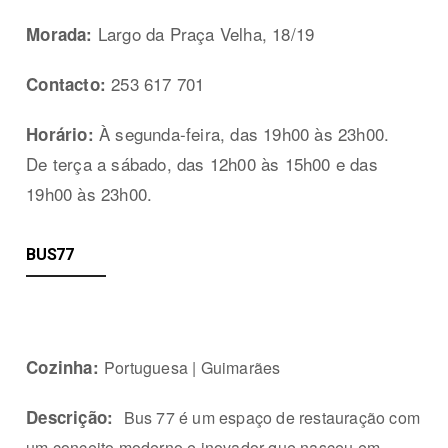
Largo da Praça Velha, 18/19
Morada:
253 617 701
Contacto:
À segunda-feira, das 19h00 às 23h00.
Horário:
De terça a sábado, das 12h00 às 15h00 e das
19h00 às 23h00.
BUS77
Cozinha:
Portuguesa | Guimarães
Descrição:
Bus 77 é um espaço de restauração com
um conceito moderno e inovador que nasceu em