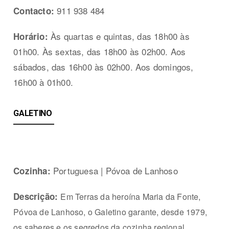
911 938 484
Contacto:
Às quartas e quintas, das 18h00 às
Horário:
01h00. Às sextas, das 18h00 às 02h00. Aos
sábados, das 16h00 às 02h00. Aos domingos,
16h00 à 01h00.
GALETINO
Portuguesa | Póvoa de Lanhoso
Cozinha:
Descrição:
Em Terras da heroína Maria da Fonte,
Póvoa de Lanhoso, o Galetino garante, desde 1979,
os saberes e os segredos da cozinha regional.