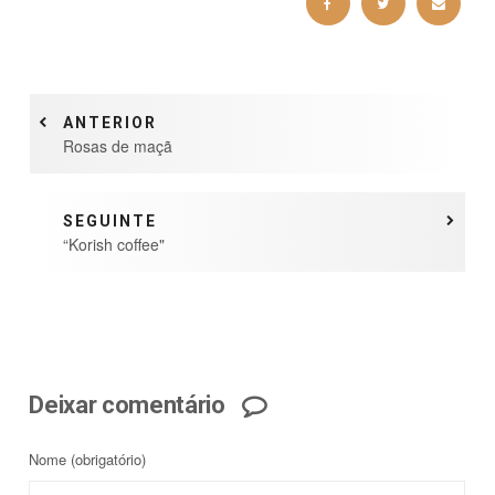
ANTERIOR
Rosas de maçã
SEGUINTE
“Korish coffee"
Deixar comentário
Nome
(obrigatório)