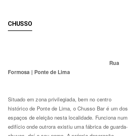
CHUSSO
Rua
Formosa | Ponte de Lima
Situado em zona privilegiada, bem no centro
histórico de Ponte de Lima, o Chusso Bar é um dos
espaços de eleição nesta localidade. Funciona num
edifício onde outrora existiu uma fábrica de guarda-
chuvas, daí o seu nome. A própria decoração