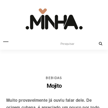
BEBIDAS
Mojito
Muito provavelmente já ouviu falar dele. De
origem cubana, é apreciado um pouco por todo