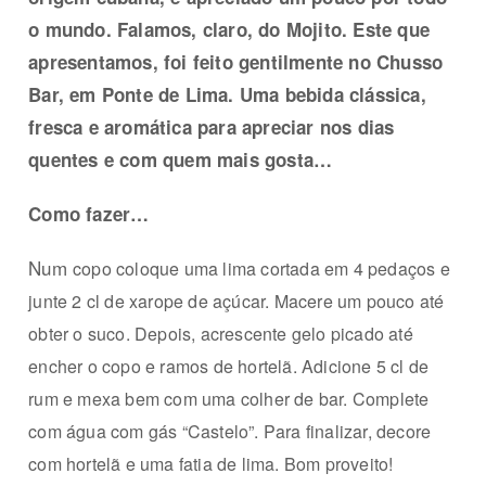
o mundo. Falamos, claro, do Mojito. Este que
apresentamos, foi feito gentilmente no Chusso
Bar, em Ponte de Lima. Uma bebida clássica,
fresca e aromática para apreciar nos dias
quentes e com quem mais gosta…
Como fazer…
Num
copo coloque uma lima cortada em
4 pedaços e
junte 2 cl de xarope de açúcar. Macere um pouco até
obter o suco. Depois, acrescente gelo picado até
encher o copo e ramos de hortelã. Adicione 5 cl de
rum e mexa bem com uma colher de bar. Complete
com água com gás “Castelo”. Para finalizar, decore
com hortelã e uma fatia de lima. Bom proveito!