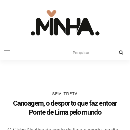
SEM TRETA
Canoagem, o desporto que faz entoar
Ponte de Lima pelo mundo
O Clube Nautico de ponte de lima cumpriu, no dia