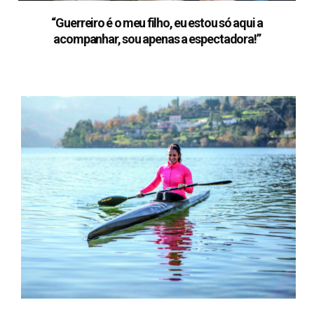
“Guerreiro é o meu filho, eu estou só aqui a
acompanhar, sou apenas a espectadora!”