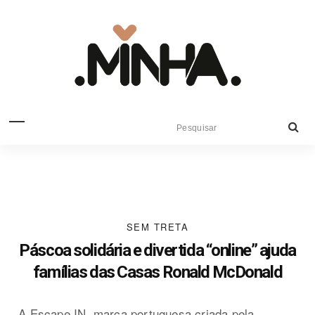
SEM TRETA
Páscoa solidária e divertida “online” ajuda
famílias das Casas Ronald McDonald
A Escape IN, marca portuguesa criada pela