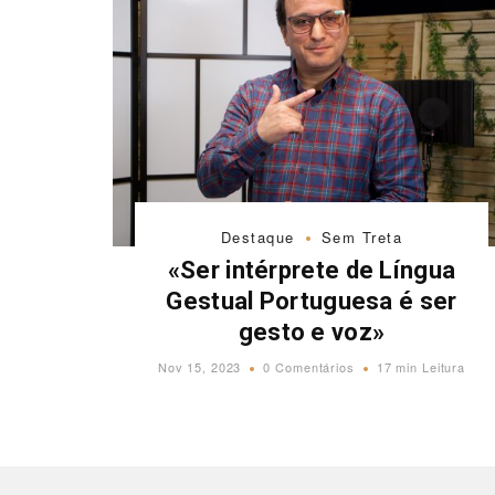
Destaque
Sem Treta
«Ser intérprete de Língua
Gestual Portuguesa é ser
gesto e voz»
Nov 15, 2023
0 Comentários
17 min Leitura