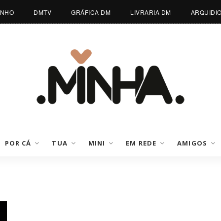
INHO
DMTV
GRÁFICA DM
LIVRARIA DM
ARQUIDI
POR CÁ
TUA
MINI
EM REDE
AMIGOS