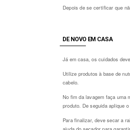
Depois de se certificar que n
DE NOVO EM CASA
Já em casa, os cuidados deve
Utilize produtos à base de nut
cabelo.
No fim da lavagem faça uma m
produto. De seguida aplique o
Para finalizar, deve secar a r
ajuda do secador para garanti