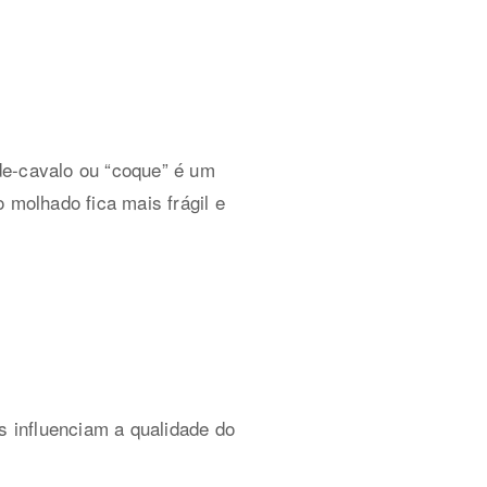
de-cavalo ou “coque” é um
 molhado fica mais frágil e
s influenciam a qualidade do