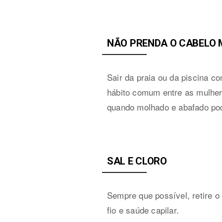
NÃO PRENDA O CABELO
Sair da praia ou da piscina 
hábito comum entre as mulhere
quando molhado e abafado pod
SAL E CLORO
Sempre que possível, retire o
fio e saúde capilar.