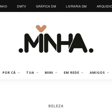
INHO
DMTV
GRÁFICA DM
LIVRARIA DM
ARQUIDI
POR CÁ
TUA
MINI
EM REDE
AMIGOS
BELEZA