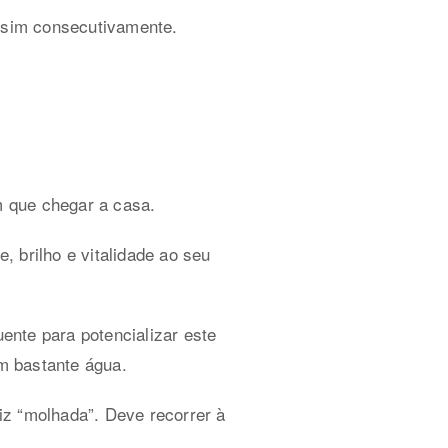
sim consecutivamente.
 que chegar a casa.
, brilho e vitalidade ao seu
ente para potencializar este
om bastante água.
aiz “molhada”. Deve recorrer à