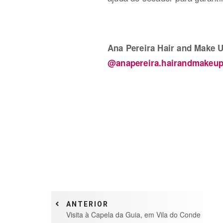
Ana Pereira Hair and Make 
@anapereira.hairandmakeu
ANTERIOR
Visita à Capela da Guia, em Vila do Conde