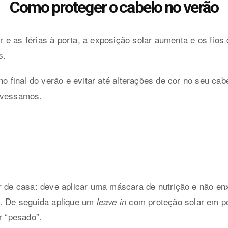
Como proteger o cabelo no verão
e as férias à porta, a exposição solar aumenta e os fios
s.
no final do verão e evitar até alterações de cor no seu cab
avessamos.
r de casa: deve aplicar uma máscara de nutrição e não en
o. De seguida aplique um
com proteção solar em po
leave in
r “pesado”.