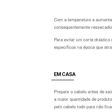
Com a temperatura a aumentar 
consequentemente ressecado
Para evitar um corte drástico 
específicos na época que atr
EM CASA
Prepare o cabelo antes de sai
a maior quantidade de produt
pelo cabelo todo para não fica