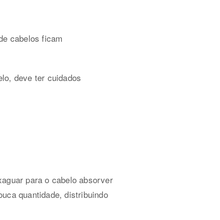
 de cabelos ficam
elo, deve ter cuidados
xaguar para o cabelo absorver
uca quantidade, distribuindo