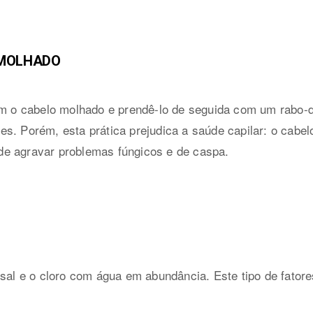
 MOLHADO
com o cabelo molhado e prendê-lo de seguida com um rabo-
s. Porém, esta prática prejudica a saúde capilar: o cabelo
e agravar problemas fúngicos e de caspa.
 sal e o cloro com água em abundância. Este tipo de fatore