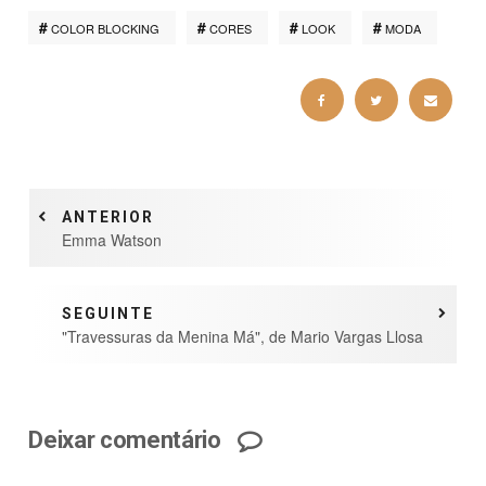
COLOR BLOCKING
CORES
LOOK
MODA
ANTERIOR
Emma Watson
SEGUINTE
"Travessuras da Menina Má", de Mario Vargas Llosa
Deixar comentário