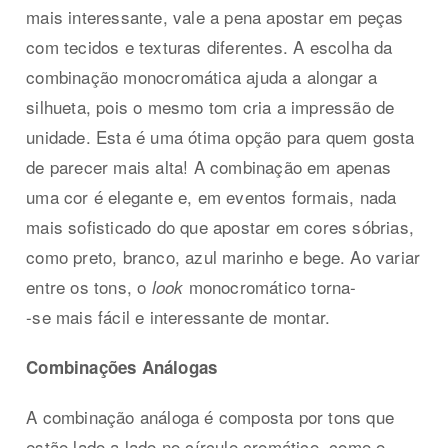
mais interessante, vale a pena apostar em peças
com tecidos e texturas diferentes. A escolha da
combinação monocromática ajuda a alongar a
silhueta, pois o mesmo tom cria a impressão de
unidade. Esta é uma ótima opção para quem gosta
de parecer mais alta! A combinação em apenas
uma cor é elegante e, em eventos formais, nada
mais sofisticado do que apostar em cores sóbrias,
como preto, branco, azul marinho e bege. Ao variar
entre os tons, o
monocromático torna-
look
-se mais fácil e interessante de montar.
Combinações Análogas
A combinação análoga é composta por tons que
estão lado a lado no círculo cromático, como o