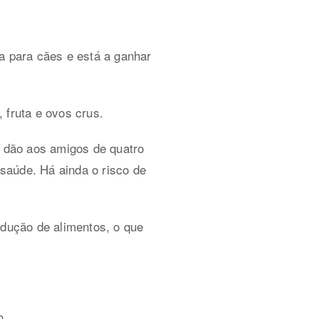
a para cães e está a ganhar
 fruta e ovos crus.
 dão aos amigos de quatro
saúde. Há ainda o risco de
odução de alimentos, o que
0.