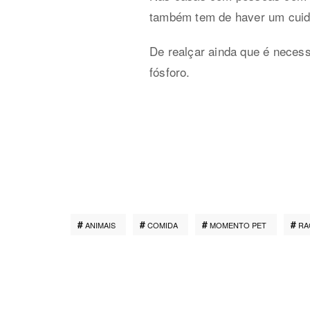
também tem de haver um cuid
De realçar ainda que é necess
fósforo.
ANIMAIS
COMIDA
MOMENTO PET
RA