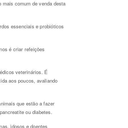
ato mais comum de venda desta
dos essenciais e probióticos
nos é criar refeições
dicos veterinários. É
zida aos poucos, avaliando
nimais que estão a fazer
pancreatite ou diabetes.
nas, idosos e doentes