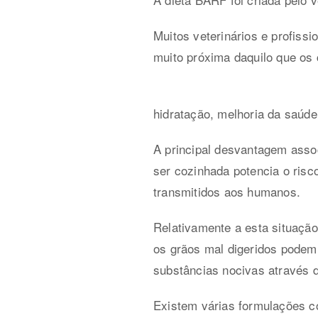
Muitos veterinários e profiss
muito próxima daquilo que os
hidratação, melhoria da saúde
A principal desvantagem assoc
ser cozinhada potencia o risc
transmitidos aos humanos.
Relativamente a esta situação
os grãos mal digeridos podem 
substâncias nocivas através d
Existem várias formulações co