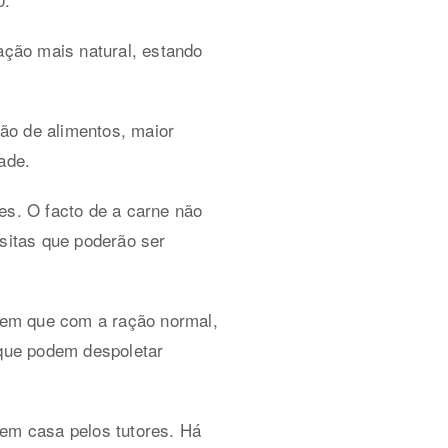
ação mais natural, estando
ão de alimentos, maior
ade.
es. O facto de a carne não
asitas que poderão ser
ndem que com a ração normal,
 que podem despoletar
 em casa pelos tutores. Há