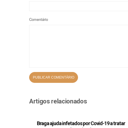
Comentário
Artigos relacionados
Braga ajuda infetados por Covid-19 a tratar