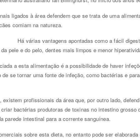
ionais ligados à área defendem que se trata de uma aliment
 cães comiam na natureza.
Há várias vantagens apontadas como a fácil digest
 da pele e do pelo, dentes mais limpos e menor hiperativid
iada a esta alimentação é a possibilidade de haver infeçõ
o de se tornar uma fonte de infeção, como bactérias e par
, existem profissionais da área que, por outro lado, defe
criar bactérias produtoras de toxinas no intestino grosso
a parede intestinal para a corrente sanguínea.
merciais sobre esta dieta, no entanto pode ser elaborada