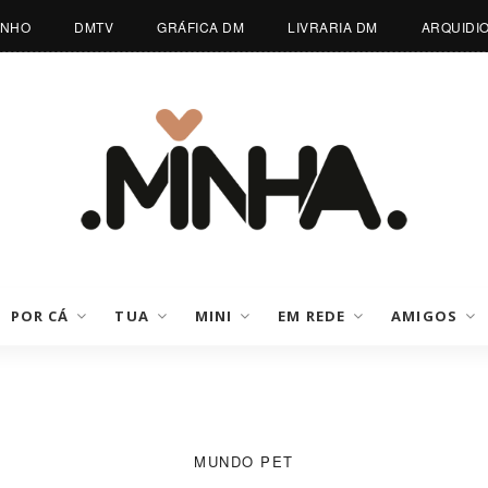
INHO
DMTV
GRÁFICA DM
LIVRARIA DM
ARQUIDI
POR CÁ
TUA
MINI
EM REDE
AMIGOS
MUNDO PET