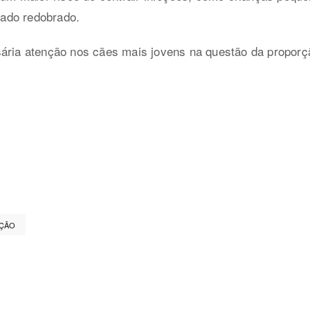
ado redobrado.
ária atenção nos cães mais jovens na questão da proporçã
ÇÃO