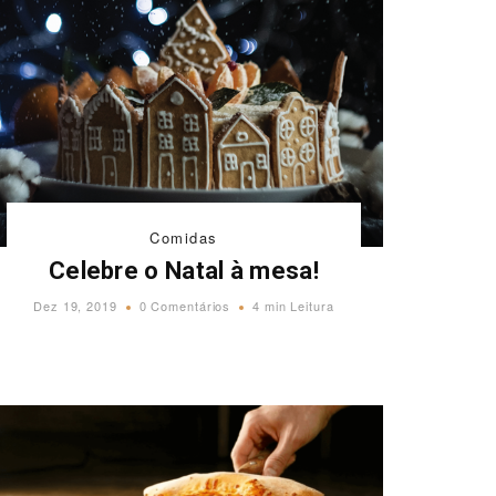
Comidas
Celebre o Natal à mesa!
Dez 19, 2019
0 Comentários
4 min Leitura