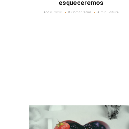
esqueceremos
Abr 6, 2020
0 Comentários
4 min Leitura