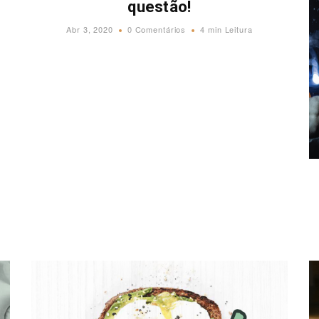
questão!
Abr 3, 2020
0 Comentários
4 min Leitura