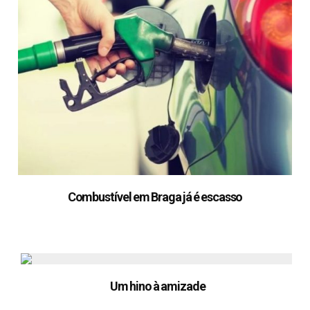
Combustível em Braga já é escasso
Um hino à amizade