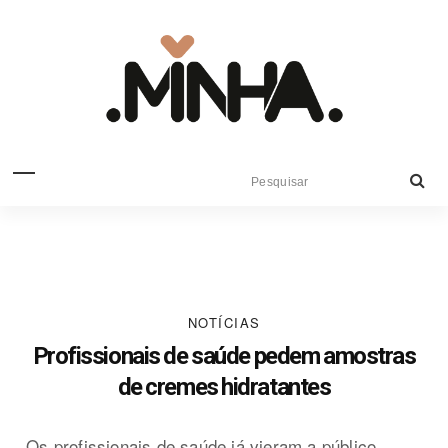
NOTÍCIAS
Profissionais de saúde pedem amostras
de cremes hidratantes
Os profissionais de saúde já vieram a público