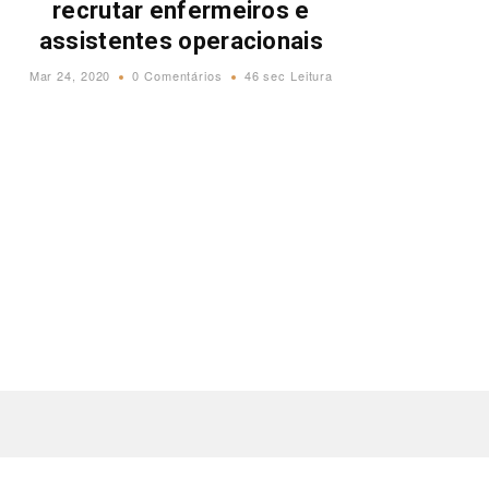
recrutar enfermeiros e
assistentes operacionais
Mar 24, 2020
0 Comentários
46 sec Leitura