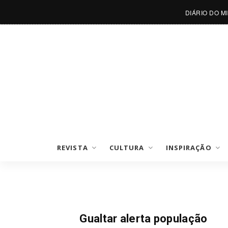
DIÁRIO DO M
REVISTA
CULTURA
INSPIRAÇÃO
Notícias
Gualtar alerta população