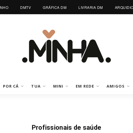
INHO
DMTV
GRÁFICA DM
LIVRARIA DM
ARQUIDI
POR CÁ
TUA
MINI
EM REDE
AMIGOS
Notícias
Profissionais de saúde