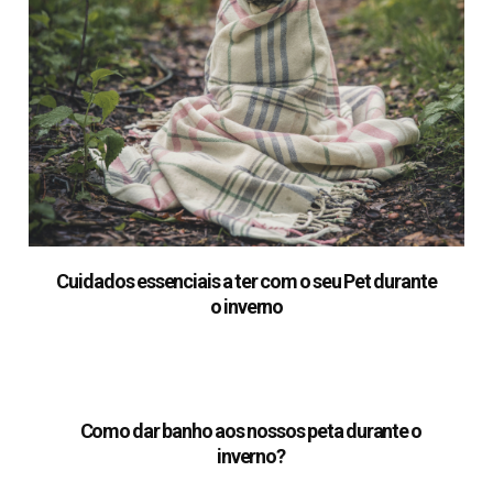
Cuidados essenciais a ter com o seu Pet durante
o inverno
Como dar banho aos nossos peta durante o
inverno?