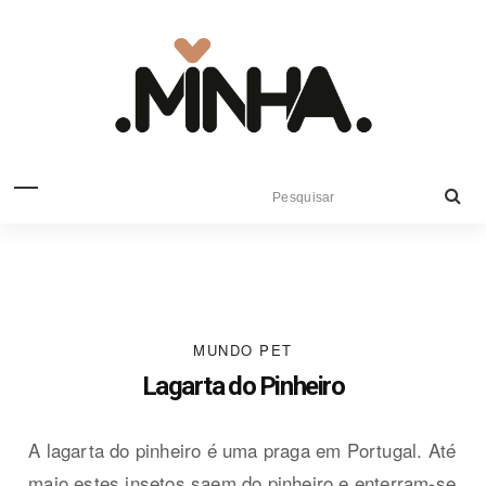
MUNDO PET
Lagarta do Pinheiro
A lagarta do pinheiro é uma praga em Portugal. Até
maio estes insetos saem do pinheiro e enterram-se