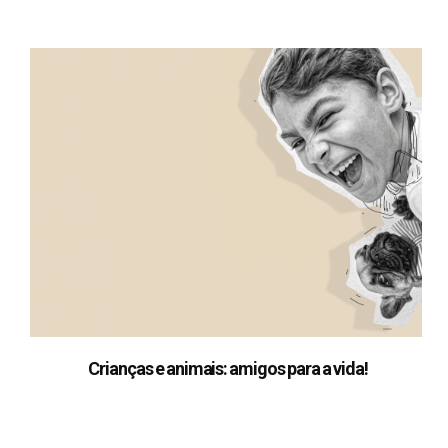
Crianças e animais: amigos para a vida!