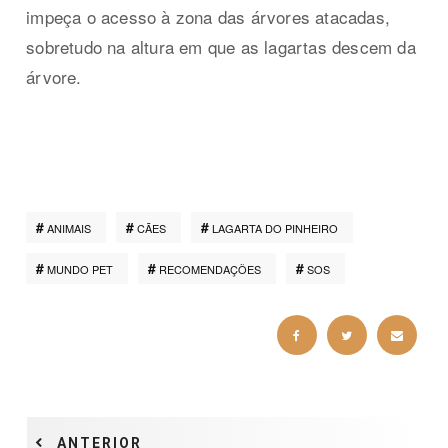
impeça o acesso à zona das árvores atacadas,
sobretudo na altura em que as lagartas descem da
árvore.
ANIMAIS
CÃES
LAGARTA DO PINHEIRO
MUNDO PET
RECOMENDAÇÕES
SOS
ANTERIOR