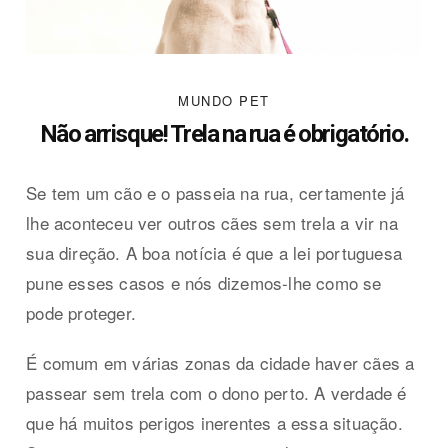
MUNDO PET
Não arrisque! Trela na rua é obrigatório.
Se tem um cão e o passeia na rua, certamente já
lhe aconteceu ver outros cães sem trela a vir na
sua direção. A boa notícia é que a lei portuguesa
pune esses casos e nós dizemos-lhe como se
pode proteger.
É comum em várias zonas da cidade haver cães a
passear sem trela com o dono perto. A verdade é
que há muitos perigos inerentes a essa situação.