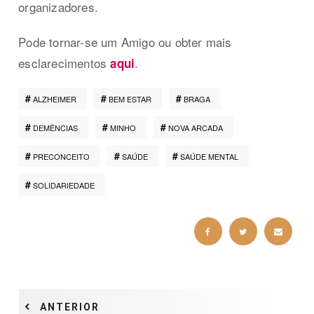
organizadores.
Pode tornar-se um Amigo ou obter mais
esclarecimentos
.
aqui
ALZHEIMER
BEM ESTAR
BRAGA
DEMÊNCIAS
MINHO
NOVA ARCADA
PRECONCEITO
SAÚDE
SAÚDE MENTAL
SOLIDARIEDADE
ANTERIOR