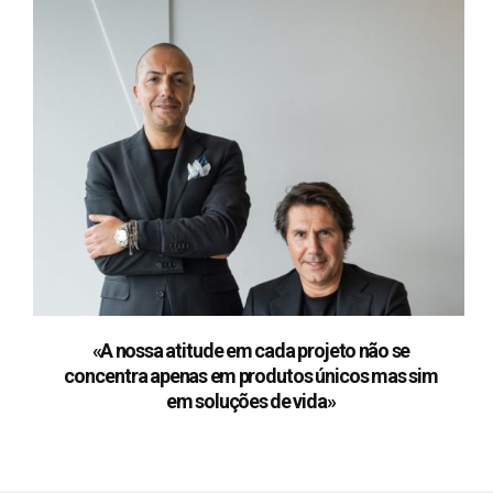
«A nossa atitude em cada projeto não se
concentra apenas em produtos únicos mas sim
em soluções de vida»