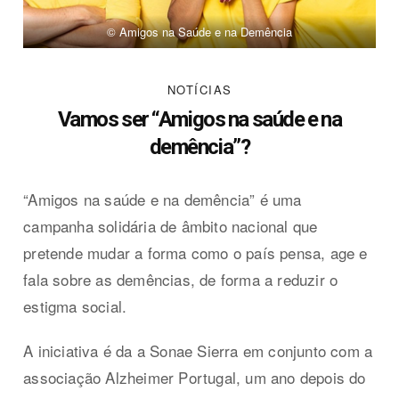
© Amigos na Saúde e na Demência
NOTÍCIAS
Vamos ser “Amigos na saúde e na
demência”?
“Amigos na saúde e na demência” é uma
campanha solidária de âmbito nacional que
pretende mudar a forma como o país pensa, age e
fala sobre as demências, de forma a reduzir o
estigma social.
A iniciativa é da a Sonae Sierra em conjunto com a
associação Alzheimer Portugal, um ano depois do