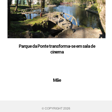
Parque da Ponte transforma-se em sala de
cinema
Mãe
© COPYRIGHT 2026