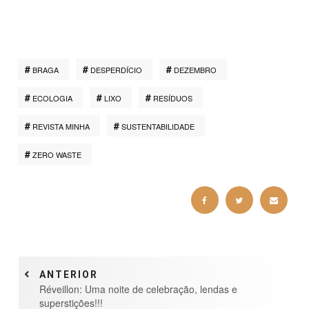
BRAGA
DESPERDÍCIO
DEZEMBRO
ECOLOGIA
LIXO
RESÍDUOS
REVISTA MINHA
SUSTENTABILIDADE
ZERO WASTE
ANTERIOR
Réveillon: Uma noite de celebração, lendas e
superstições!!!