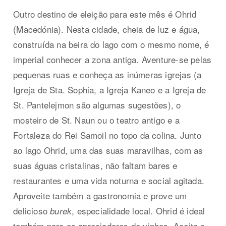
Outro destino de eleição para este mês é Ohrid
(Macedónia). Nesta cidade, cheia de luz e água,
construída na beira do lago com o mesmo nome, é
imperial conhecer a zona antiga. Aventure-se pelas
pequenas ruas e conheça as inúmeras igrejas (a
Igreja de Sta. Sophia, a Igreja Kaneo e a Igreja de
St. Pantelejmon são algumas sugestões), o
mosteiro de St. Naun ou o teatro antigo e a
Fortaleza do Rei Samoil no topo da colina. Junto
ao lago Ohrid, uma das suas maravilhas, com as
suas águas cristalinas, não faltam bares e
restaurantes e uma vida noturna e social agitada.
Aproveite também a gastronomia e prove um
delicioso
, especialidade local. Ohrid é ideal
burek
também para os apreciadores de vinhos. Aceite o