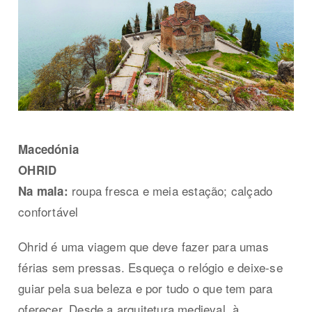
Macedónia
OHRID
roupa fresca e meia estação; calçado
Na mala:
confortável
Ohrid é uma viagem que deve fazer para umas
férias sem pressas. Esqueça o relógio e deixe-se
guiar pela sua beleza e por tudo o que tem para
oferecer. Desde a arquitetura medieval, à