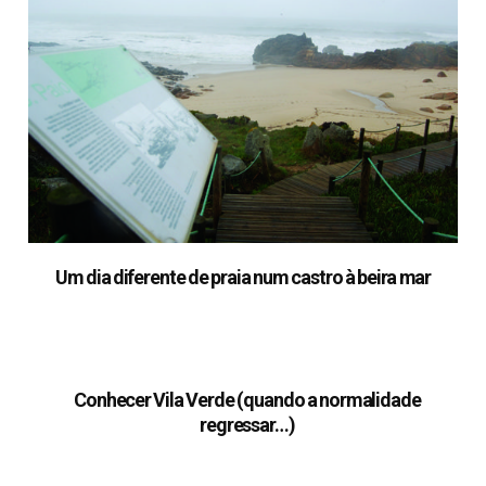
Um dia diferente de praia num castro à beira mar
Conhecer Vila Verde (quando a normalidade
regressar…)