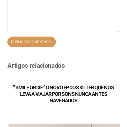
Artigos relacionados
” SMILE OR DIE ” O NOVO EP DOS KILTËR QUE NOS
LEVA A VIAJAR POR SONS NUNCA ANTES
NAVEGADOS