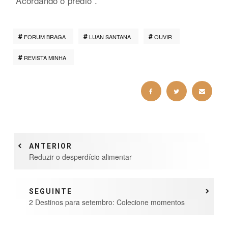
“Acordando o prédio”.
FORUM BRAGA
LUAN SANTANA
OUVIR
REVISTA MINHA
ANTERIOR
Reduzir o desperdício alimentar
SEGUINTE
2 Destinos para setembro: Colecione momentos