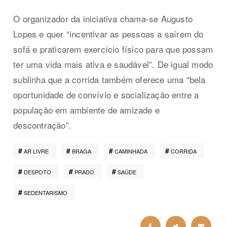
O organizador da iniciativa chama-se Augusto
Lopes e quer “incentivar as pessoas a saírem do
sofá e praticarem exercício físico para que possam
ter uma vida mais ativa e saudável”. De igual modo
sublinha que a corrida também oferece uma “bela
oportunidade de convívio e socialização entre a
população em ambiente de amizade e
descontração”.
AR LIVRE
BRAGA
CAMINHADA
CORRIDA
DESPOTO
PRADO
SAÚDE
SEDENTARISMO