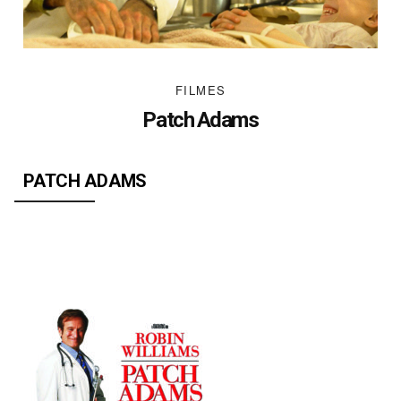
FILMES
Patch Adams
PATCH ADAMS