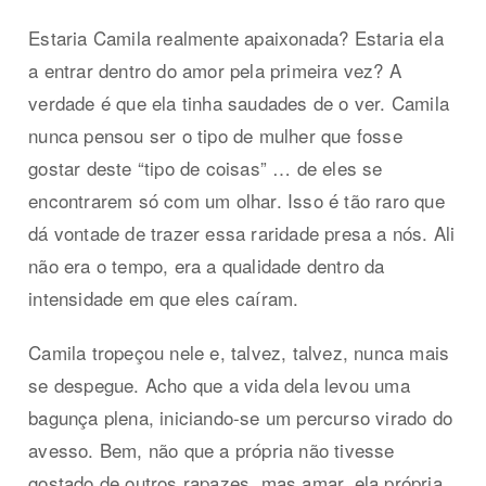
Estaria Camila realmente apaixonada? Estaria ela
a entrar dentro do amor pela primeira vez? A
verdade é que ela tinha saudades de o ver. Camila
nunca pensou ser o tipo de mulher que fosse
gostar deste “tipo de coisas” … de eles se
encontrarem só com um olhar. Isso é tão raro que
dá vontade de trazer essa raridade presa a nós. Ali
não era o tempo, era a qualidade dentro da
intensidade em que eles caíram.
Camila tropeçou nele e, talvez, talvez, nunca mais
se despegue. Acho que a vida dela levou uma
bagunça plena, iniciando-se um percurso virado do
avesso. Bem, não que a própria não tivesse
gostado de outros rapazes, mas amar, ela própria