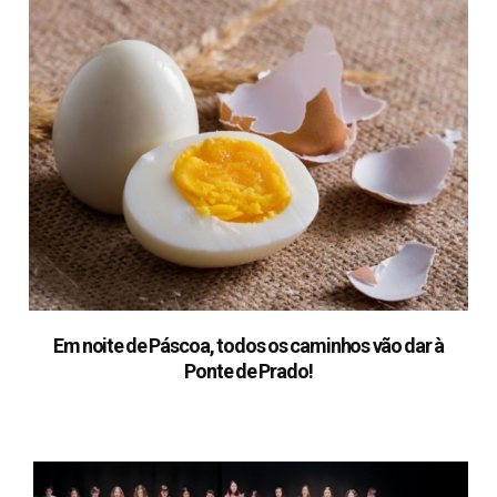
Em noite de Páscoa, todos os caminhos vão dar à
Ponte de Prado!