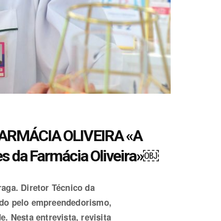
FARMÁCIA OLIVEIRA «A
res da Farmácia Oliveira»￼
aga. Diretor Técnico da
cado pelo empreendedorismo,
. Nesta entrevista, revisita