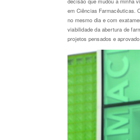
decisão que mudou a minha vid
em Ciências Farmacêuticas. 
no mesmo dia e com exatament
viabilidade da abertura de fa
projetos pensados e aprovado