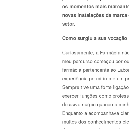
os momentos mais marcantes 
novas instalações da marca 
setor.
Como surgiu a sua vocação p
Curiosamente, a Farmácia não 
meu percurso começou por out
farmácia pertencente ao Labo
experiência permitiu-me um pr
Sempre tive uma forte ligação 
exercer funções como profess
decisivo surgiu quando a min
Enquanto a acompanhava diari
muitos dos conhecimentos cie