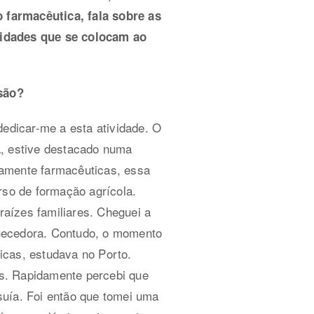
 farmacêutica, fala sobre as
nidades que se colocam ao
são?
dedicar-me a esta atividade. O
a, estive destacado numa
iamente farmacêuticas, essa
rso de formação agrícola.
raízes familiares. Cheguei a
quecedora. Contudo, o momento
icas, estudava no Porto.
s. Rapidamente percebi que
suía. Foi então que tomei uma