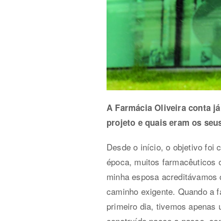
A Farmácia Oliveira conta j
projeto e quais eram os seus
Desde o início, o objetivo foi
época, muitos farmacêuticos o
minha esposa acreditávamos q
caminho exigente. Quando a f
primeiro dia, tivemos apenas u
construído passo a passo, com