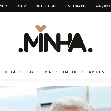
INHO
DMTV
GRÁFICA DM
LIVRARIA DM
ARQUIDI
POR CÁ
TUA
MINI
EM REDE
AMIGOS