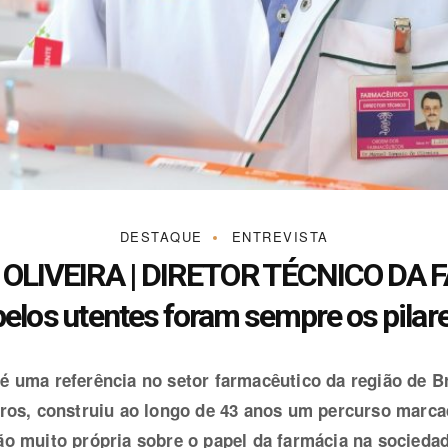
DESTAQUE
ENTREVISTA
LIVEIRA | DIRETOR TÉCNICO DA 
pelos utentes foram sempre os pila
é uma referência no setor farmacêutico da região de Br
eiros, construiu ao longo de 43 anos um percurso mar
o muito própria sobre o papel da farmácia na sociedade