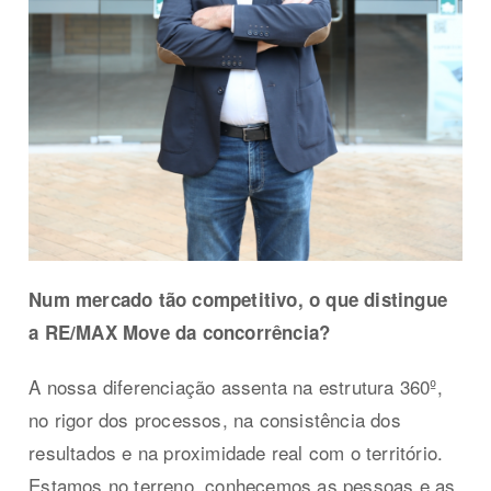
Num mercado tão competitivo, o que distingue
a RE/MAX Move da concorrência?
A nossa diferenciação assenta na estrutura 360º,
no rigor dos processos, na consistência dos
resultados e na proximidade real com o território.
Estamos no terreno, conhecemos as pessoas e as