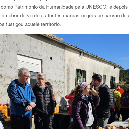
do como Património da Humanidade pela UNESCO, e depois
ar a cobrir de verde as tristes marcas negras de carvão de
 fustigou aquele território.