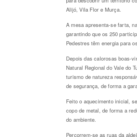
para descobrir um território 
Alijó, Vila Flor e Murça.
A
mesa apresenta-se farta, n
garantindo que os 250 partici
Pedestres têm energia para o
Depois das calorosas boas-vi
Natural Regional do Vale do 
turismo de natureza responsáv
de segurança, de forma a gar
Feito o aquecimento inicial,
copo de metal, de forma a red
do ambiente.
Percorrem-se as ruas da aldei