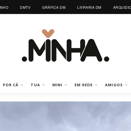
INHO
DMTV
GRÁFICA DM
LIVRARIA DM
ARQUIDI
POR CÁ
TUA
MINI
EM REDE
AMIGOS