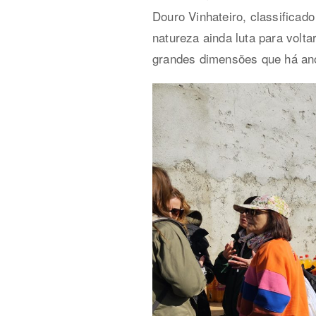
Douro Vinhateiro, classifica
natureza ainda luta para volt
grandes dimensões que há anos