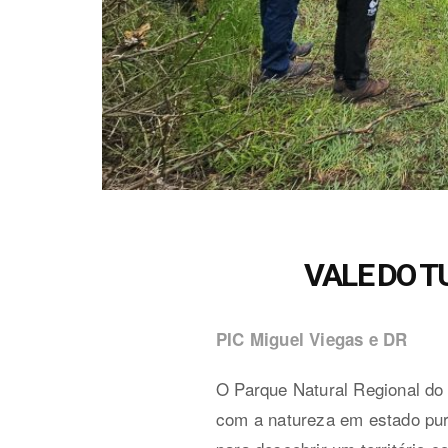
VALE DO TU
PIC Miguel Viegas e DR
O Parque Natural Regional do 
com a natureza em estado puro