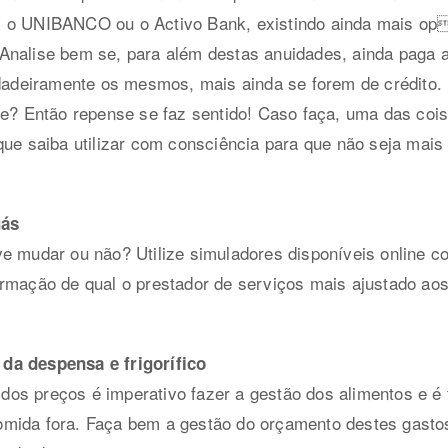
m o UNIBANCO ou o Activo Bank, existindo ainda mais o
Analise bem se, para além destas anuidades, ainda paga 
rdadeiramente os mesmos, mais ainda se forem de crédito.
de? Então repense se faz sentido! Caso faça, uma das coi
que saiba utilizar com consciência para que não seja mais
gás
ve mudar ou não? Utilize simuladores disponíveis online 
ormação de qual o prestador de serviços mais ajustado ao
da despensa e frigorífico
os preços é imperativo fazer a gestão dos alimentos e é
mida fora. Faça bem a gestão do orçamento destes gastos