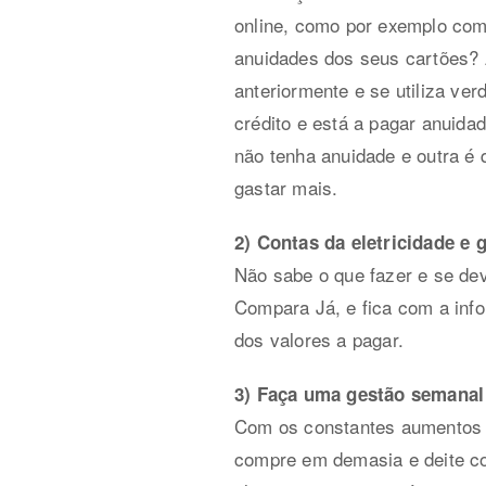
online, como por exemplo co
anuidades dos seus cartões? 
anteriormente e se utiliza ve
crédito e está a pagar anuida
não tenha anuidade e outra é 
gastar mais.
2) Contas da eletricidade e 
Não sabe o que fazer e se de
Compara Já, e fica com a inf
dos valores a pagar.
3) Faça uma gestão semanal 
Com os constantes aumentos d
compre em demasia e deite co