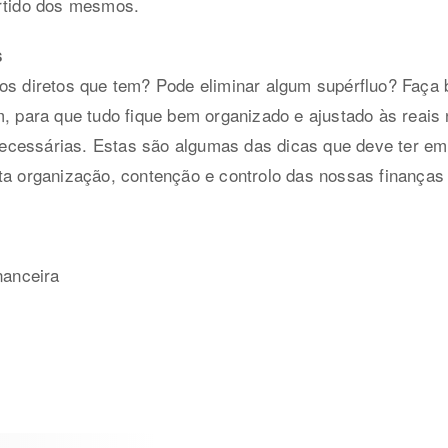
artido dos mesmos.
s
os diretos que tem? Pode eliminar algum supérfluo? Faça 
m, para que tudo fique bem organizado e ajustado às reai
cessárias. Estas são algumas das dicas que deve ter em
ta organização, contenção e controlo das nossas finanças
inanceira