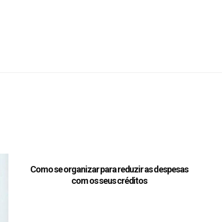
Como se organizar para reduzir as despesas
com os seus créditos