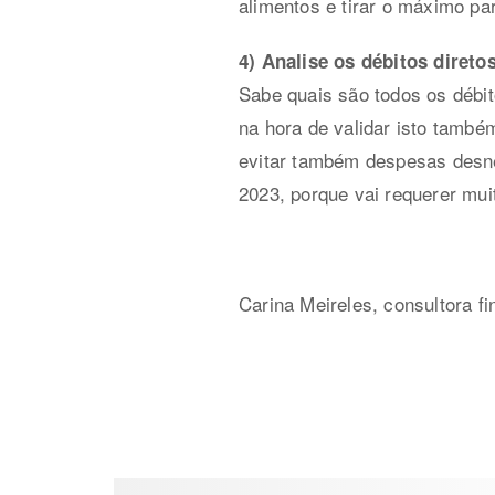
alimentos e tirar o máximo p
4) Analise os débitos direto
Sabe quais são todos os débit
na hora de validar isto també
evitar também despesas desne
2023, porque vai requerer mui
Carina Meireles, consultora f