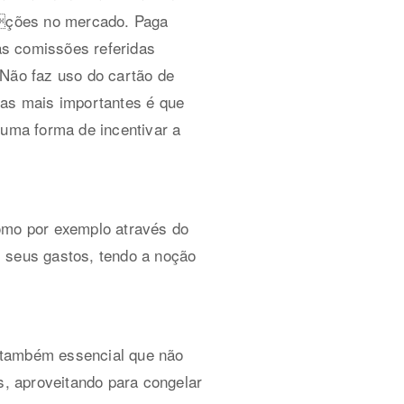
pções no mercado. Paga
as comissões referidas
 Não faz uso do cartão de
sas mais importantes é que
 uma forma de incentivar a
como por exemplo através do
s seus gastos, tendo a noção
 também essencial que não
, aproveitando para congelar