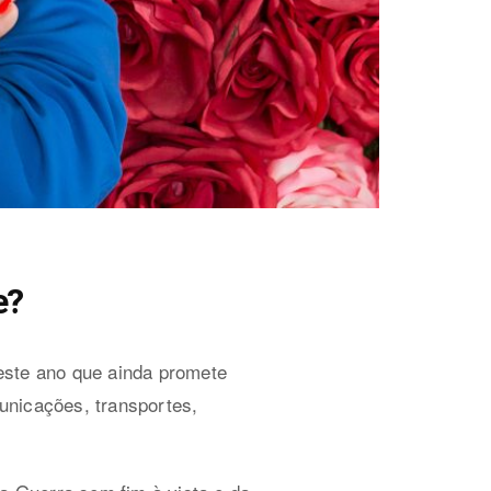
e?
ste ano que ainda promete
unicações, transportes,