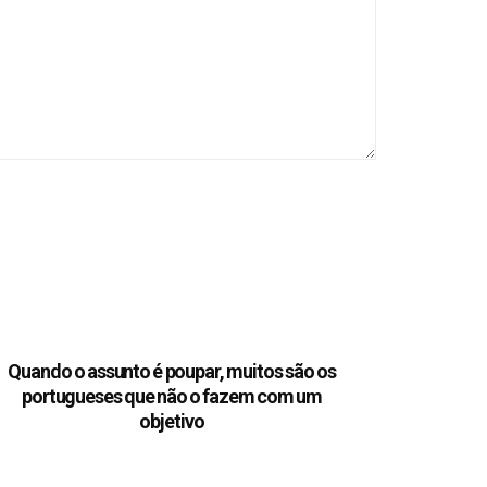
Quando o assunto é poupar, muitos são os
portugueses que não o fazem com um
objetivo