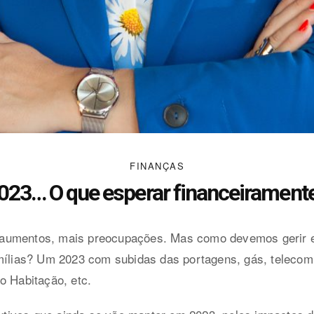
FINANÇAS
023… O que esperar financeirament
aumentos, mais preocupações. Mas como devemos gerir e
amílias? Um 2023 com subidas das portagens, gás, telecom
o Habitação, etc.