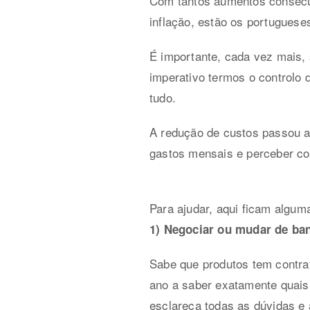
Com tantos aumentos consecut
inflação, estão os portugueses
É importante, cada vez mais,
imperativo termos o control
tudo.
A redução de custos passou a
gastos mensais e perceber c
Para ajudar, aqui ficam algum
1) Negociar ou mudar de ba
Sabe que produtos tem contr
ano a saber exatamente quais
esclareça todas as dúvidas 