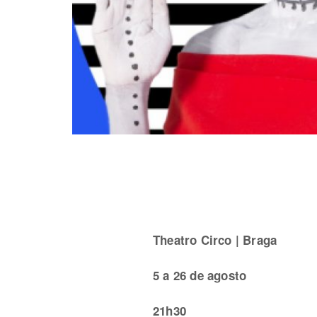
Theatro Circo | Braga
5 a 26 de agosto
21h30