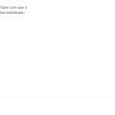
 fazer com que o
ões individuais»