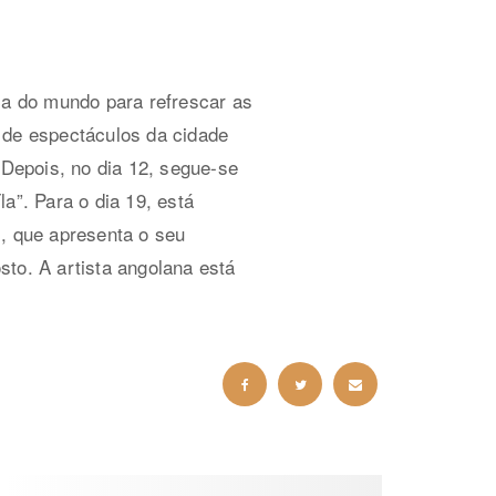
a do mundo para refrescar as
 de espectáculos da cidade
 Depois, no dia 12, segue-se
a”. Para o dia 19, está
i, que apresenta o seu
to. A artista angolana está