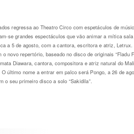
dos regressa ao Theatro Circo com espetáculos de músic
dam-se grandes espectáculos que vão animar a mítica sala
a a 5 de agosto, com a cantora, escritora e atriz, Letrux.
o novo repertório, baseado no disco de originais “Fladu Fl
ata Diawara, cantora, compositora e atriz natural do Mal
 O último nome a entrar em palco será Pongo, a 26 de agos
 o seu primeiro disco a solo “Sakidila”.