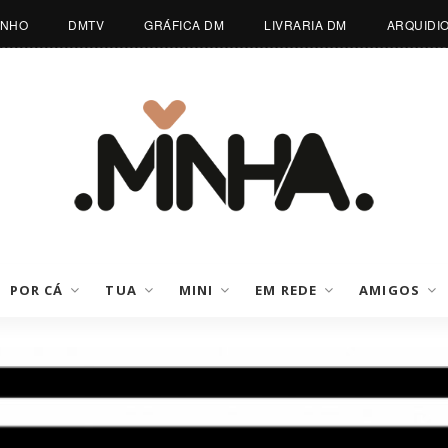
INHO
DMTV
GRÁFICA DM
LIVRARIA DM
ARQUIDI
POR CÁ
TUA
MINI
EM REDE
AMIGOS