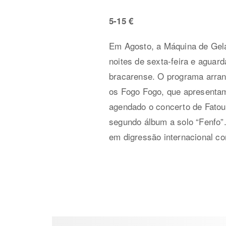
5-15 €
Em Agosto, a Máquina de Gela
noites de sexta-feira e aguar
bracarense. O programa arranc
os Fogo Fogo, que apresentam 
agendado o concerto de Fatoum
segundo álbum a solo “Fenfo”.
em digressão internacional com