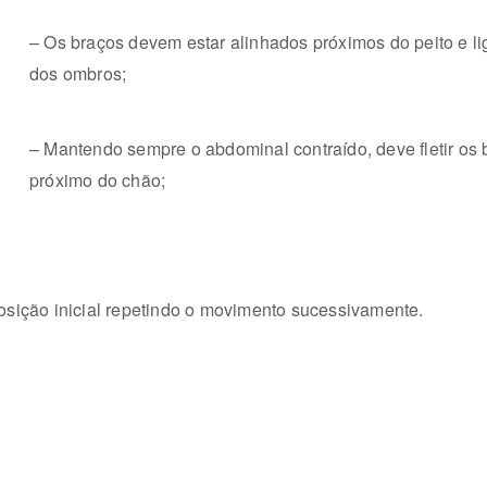
– Os braços devem estar alinhados próximos do peito e li
dos ombros;
– Mantendo sempre o abdominal contraído, deve fletir os 
próximo do chão;
posição inicial repetindo o movimento sucessivamente.