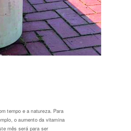
om tempo e a natureza. Para
emplo, o aumento da vitamina
ste mês será para ser