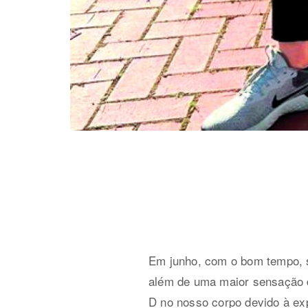
Em junho, com o bom tempo, s
além de uma maior sensação d
D no nosso corpo devido à exp