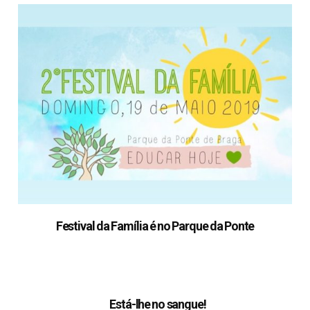
Festival da Família é no Parque da Ponte
Está-lhe no sangue!