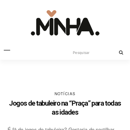
NOTÍCIAS
Jogos de tabuleiro na “Praça” para todas
as idades
É fã de jogos de tabuleiro? Gostaria de partilhar