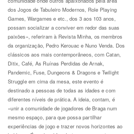
comunidade onde outros apaixonados pela área
dos Jogos de Tabuleiro Modernos, Role Playing
Games, Wargames e etc., dos 3 aos 103 anos,
possam socializar a conviver em redor das suas
paixões», referiram à Revista Minha, os membros
da organização, Pedro Kerouac e Nuno Venda. Dos
clássicos aos mais contemporâneos, com Catan,
Ditix, Café, As Ruínas Perdidas de Arnak,
Pandemic, Fuse, Dungeons & Dragons e Twilight
Struggle em cima da mesa, este evento é
destinado a pessoas de todas as idades e com
diferentes níveis de prática. A ideia, contam, é
«unir a comunidade de jogadores de Braga num
mesmo espaço, para que possa partilhar
experiências de jogo e trazer novos horizontes ao