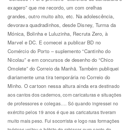
exagero” que me recordo, um com orelhas
grandes, outro muito alto, etc. Na adolescência,
devorava quadradinhos, desde Disney, Turma da
Mónica, Bolinha e Luluzinha, Recruta Zero, à
Marvel e DC. E comecei a publicar BD no
Comércio do Porto – suplemento “Cantinho do
Nicolau” e em concursos de desenho do “Chico
Omolete” do Correio da Manhã. Também publiquei
diariamente uma tira temporária no Correio do
Minho. O cartoon nessa altura ainda era
destinado
aos cantos dos cadernos, com caricaturas e situações
de professores e colegas…. Só quando ingressei no
exército pelos 19 anos é que as caricaturas tiveram
muito mais peso. Fui socorrista e logo nas formações
teóricas voltou o hábito de rabiscar num canto do