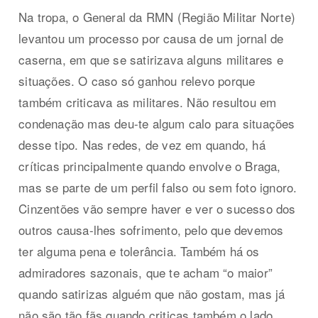
Na tropa, o General da RMN (Região Militar Norte)
levantou um processo por causa de um jornal de
caserna, em que se satirizava alguns militares e
situações. O caso só ganhou relevo porque
também criticava as militares. Não resultou em
condenação mas deu-te algum calo para situações
desse tipo. Nas redes, de vez em quando, há
críticas principalmente quando envolve o Braga,
mas se parte de um perfil falso ou sem foto ignoro.
Cinzentões vão sempre haver e ver o sucesso dos
outros causa-lhes sofrimento, pelo que devemos
ter alguma pena e tolerância. Também há os
admiradores sazonais, que te acham “o maior”
quando satirizas alguém que não gostam, mas já
não são tão fãs quando criticas também o lado