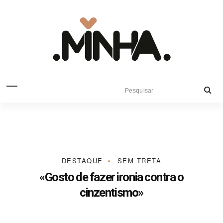
DESTAQUE
SEM TRETA
«Gosto de fazer ironia contra o
cinzentismo»