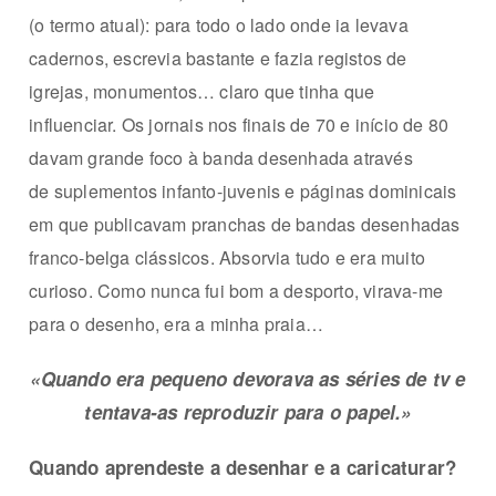
(o termo atual): para todo o
lado onde ia levava
cadernos, escre
via bastante e fazia registos de
igre
jas, monumentos… claro que tinha
que
influenciar. Os jornais nos finais
de 70 e início de 80
davam grande
foco à banda desenhada através
de
suplementos infanto-juvenis e páginas dominicais
em que publicavam pranchas de bandas desenhadas
franco-belga clássicos. Absorvia tudo e era muito
curioso. Como nunca fui bom a desporto, virava-me
para o desenho, era a minha praia…
«Quando era pequeno devorava as séries de tv e
tentava-as reproduzir para o papel.»
Quando aprendeste a desenhar e a caricaturar?