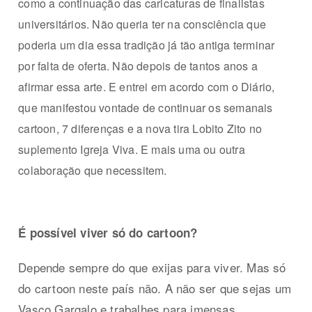
como a continuação das caricaturas de finalistas
universitários. Não queria ter na consciência que
poderia um dia essa tradição já tão antiga terminar
por falta de oferta. Não depois de tantos anos a
afirmar essa arte. E entrei em acordo com o Diário,
que manifestou vontade de continuar os semanais
cartoon, 7 diferenças e a nova tira Lobito Zito no
suplemento Igreja Viva. E mais uma ou outra
colaboração que necessitem.
É possível viver só do cartoon?
Depende sempre do que exijas para viver. Mas só
do cartoon neste país não. A não ser que sejas um
Vasco Gargalo e trabalhes para imensas