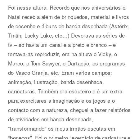
Foi nessa altura. Recordo que nos aniversários e
Natal recebia além de brinquedos, material e livros
de desenho e álbuns de banda desenhada (Astérix,
Tintin, Lucky Luke, etc…) Devorava as séries de
tv – só havia um canal e a preto e branco – e
tentava-as reproduzir, era na altura o Vicky, o
Marco, o Tom Sawyer, o Dartacão, os programas
do Vasco Granja, etc. Eram vários campos:
animação, ilustração, banda desenhada,
caricaturas. Também era escuteiro e é um extra
para exercitares a imaginação e os jogos e o
contacto com a natureza, cheguei a fazer relatórios
de atividades em banda desenhada,
“transformando” os meus irmãos escutas em
“bonecos”. Foi o primeiro “exercício de caricatura e