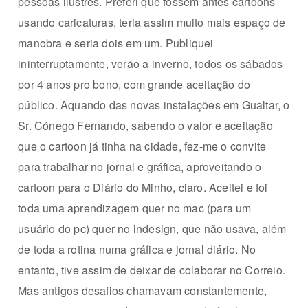
pessoas ilustres. Preferi que fossem antes cartoons
usando caricaturas, teria assim muito mais espaço de
manobra e seria dois em um. Publiquei
ininterruptamente, verão a inverno, todos os sábados
por 4 anos pro bono, com grande aceitação do
público. Aquando das novas instalações em Gualtar, o
Sr. Cónego Fernando, sabendo o valor e aceitação
que o cartoon já tinha na cidade, fez-me o convite
para trabalhar no jornal e gráfica, aproveitando o
cartoon para o Diário do Minho, claro. Aceitei e foi
toda uma aprendizagem quer no mac (para um
usuário do pc) quer no indesign, que não usava, além
de toda a rotina numa gráfica e jornal diário. No
entanto, tive assim de deixar de colaborar no Correio.
Mas antigos desafios chamavam constantemente,