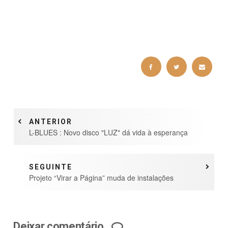
ANTERIOR
L-BLUES : Novo disco "LUZ" dá vida à esperança
SEGUINTE
Projeto “Virar a Página” muda de instalações
Deixar comentário