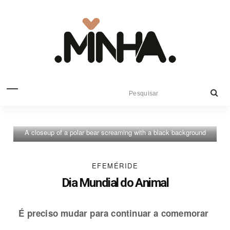
A closeup of a polar bear screaming with a black background
EFEMÉRIDE
Dia Mundial do Animal
É preciso mudar para continuar a comemorar