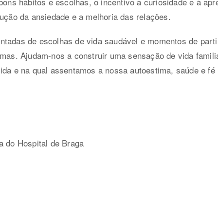
 bons hábitos e escolhas, o incentivo à curiosidade e à a
dução da ansiedade e a melhoria das relações.
ntadas de escolhas de vida saudável e momentos de part
smas. Ajudam-nos a construir uma sensação de vida familia
vida e na qual assentamos a nossa autoestima, saúde e fé
a do Hospital de Braga