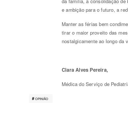
da família, a consolidação de
e ambição para o futuro, a re
Manter as férias bem condime
tirar o maior proveito das me
nostalgicamente ao longo da 
Clara Alves Pereira,
Médica do Serviço de Pediatri
OPINIÃO