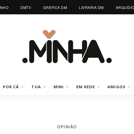
INHO
DMTV
GRÁFICA DM
LIVRARIA DM
ARQUIDI
POR CÁ
TUA
MINI
EM REDE
AMIGOS
OPINIÃO