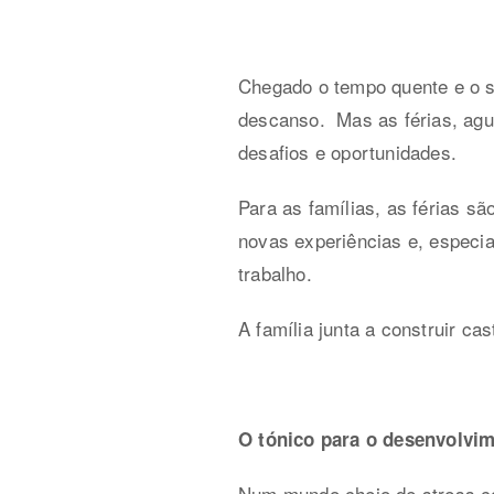
Chegado o tempo quente e o s
descanso.
Mas as férias, ag
desafios e oportunidades.
Para as famílias, as férias 
novas experiências e, especia
trabalho.
A família junta a construir ca
O tónico para o desenvolvime
Num mundo cheio de stress c