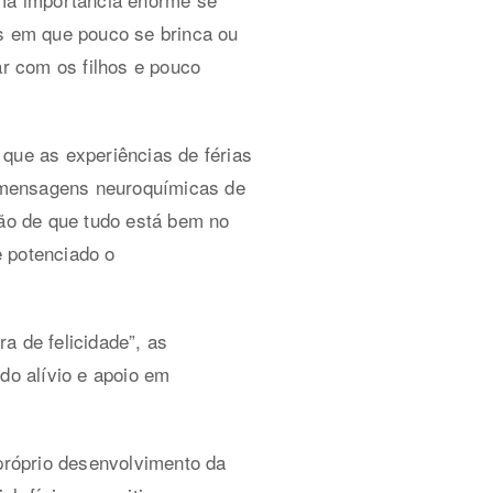
as em que pouco se brinca ou
ar com os filhos e pouco
a que as experiências de férias
 mensagens neuroquímicas de
ção de que tudo está bem no
e potenciado o
 de felicidade”, as
o alívio e apoio em
próprio desenvolvimento da