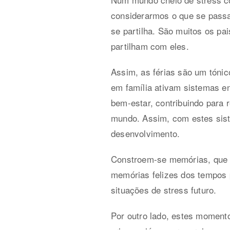
considerarmos o que se passa 
se partilha. São muitos os pa
partilham com eles.
Assim, as férias são um tónico
em família ativam sistemas e
bem-estar, contribuindo para 
mundo. Assim, com estes sist
desenvolvimento.
Constroem-se memórias, que u
memórias felizes dos tempos 
situações de stress futuro.
Por outro lado, estes moment