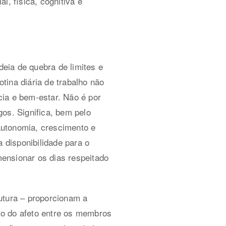
l, física, cognitiva e
eia de quebra de limites e
otina diária de trabalho não
cia e bem-estar. Não é por
os. Significa, bem pelo
autonomia, crescimento e
 disponibilidade para o
ensionar os dias respeitado
utura – proporcionam a
to do afeto entre os membros