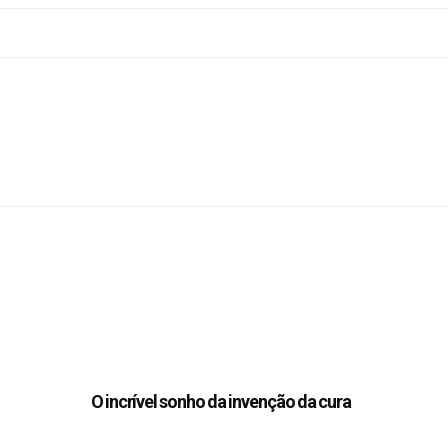
O incrível sonho da invenção da cura