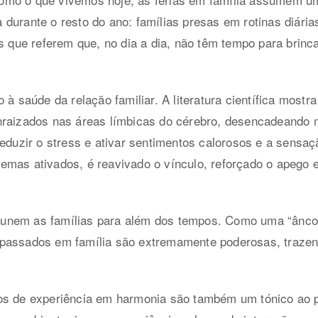
durante o resto do ano: famílias presas em rotinas diári
is que referem que, no dia a dia, não têm tempo para brinc
 à saúde da relação familiar. A literatura científica mostr
nraizados nas áreas límbicas do cérebro, desencadeando
reduzir o stress e ativar sentimentos calorosos e a sensa
emas ativados, é reavivado o vínculo, reforçado o apego 
nem as famílias para além dos tempos. Como uma “âncora
passados em família são extremamente poderosas, trazend
os de experiência em harmonia são também um tónico ao 