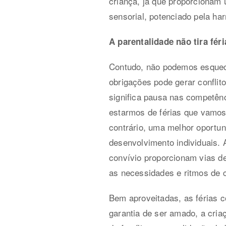
criança, já que proporcionam u
sensorial, potenciado pela har
A parentalidade não tira féri
Contudo, não podemos esquece
obrigações pode gerar conflito
significa pausa nas competên
estarmos de férias que vamos 
contrário, uma melhor oportu
desenvolvimento individuais. A
convívio proporcionam vias d
as necessidades e ritmos de 
Bem aproveitadas, as férias c
garantia de ser amado, a cri