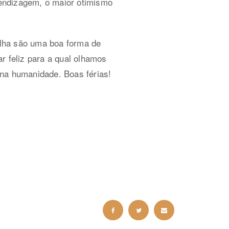
prendizagem, o maior otimismo
ilha são uma boa forma de
r feliz para a qual olhamos
 na humanidade. Boas férias!