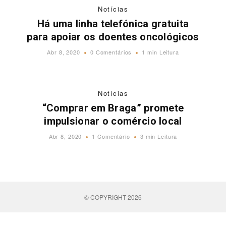
Notícias
Há uma linha telefónica gratuita
para apoiar os doentes oncológicos
Abr 8, 2020
0 Comentários
1 min Leitura
Notícias
“Comprar em Braga” promete
impulsionar o comércio local
Abr 8, 2020
1 Comentário
3 min Leitura
© COPYRIGHT 2026