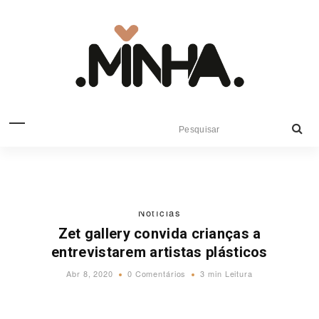
Notícias
Zet gallery convida crianças a
entrevistarem artistas plásticos
Abr 8, 2020
0 Comentários
3 min Leitura