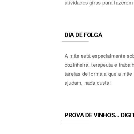
atividades giras para fazerem
DIA DE FOLGA
A mãe está especialmente sob
cozinheira, terapeuta e trab
tarefas de forma a que a mãe 
ajudam, nada custa!
PROVA DE VINHOS… DIGI