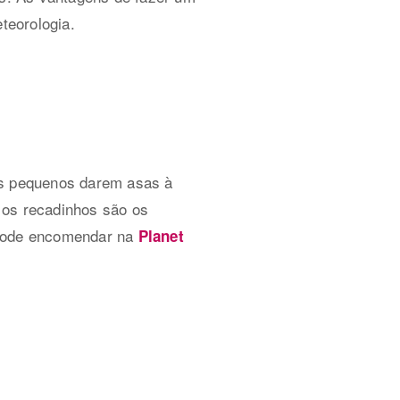
teorologia.
os pequenos darem asas à
 os recadinhos são os
 pode encomendar na
Planet