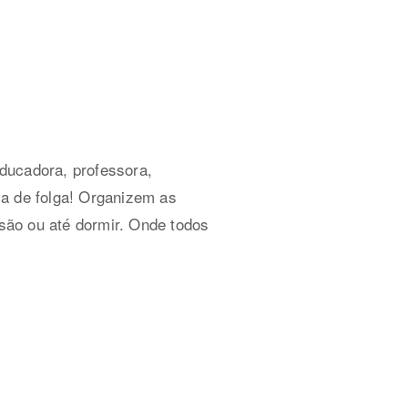
ducadora, professora,
ia de folga! Organizem as
isão ou até dormir. Onde todos