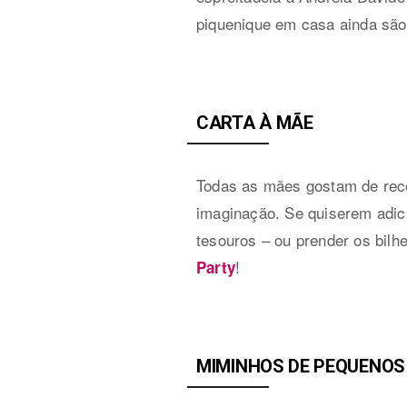
piquenique em casa ainda são
CARTA À MÃE
Todas as mães gostam de rece
imaginação. Se quiserem adic
tesouros – ou prender os bil
!
Party
MIMINHOS DE PEQUENOS