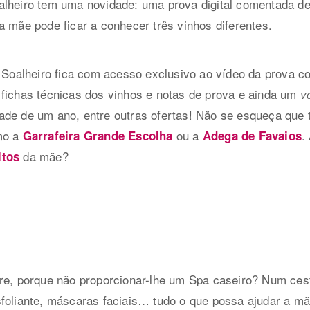
alheiro tem uma novidade: uma prova digital comentada de
a mãe pode ficar a conhecer três vinhos diferentes.
o Soalheiro fica com acesso exclusivo ao vídeo da prova 
 fichas técnicas dos vinhos e notas de prova e ainda um
v
ade de um ano, entre outras ofertas! Não se esqueça que 
mo a
ou a
.
Garrafeira Grande Escolha
Adega de Favaios
da mãe?
itos
vre, porque não proporcionar-lhe um Spa caseiro? Num ce
sfoliante, máscaras faciais… tudo o que possa ajudar a 