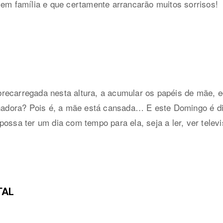
 em família e que certamente arrancarão muitos sorrisos!
recarregada nesta altura, a acumular os papéis de mãe, e
alhadora? Pois é, a mãe está cansada… E este Domingo é d
possa ter um dia com tempo para ela, seja a ler, ver telev
TAL