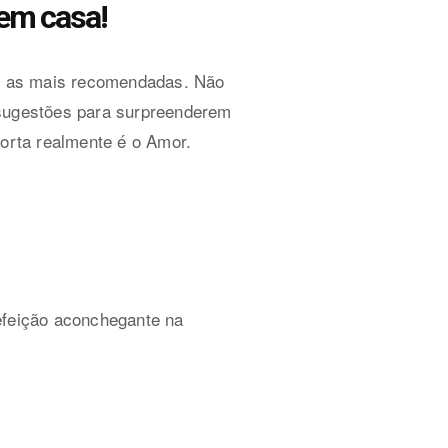
 em casa!
o as mais recomendadas. Não
 sugestões para surpreenderem
orta realmente é o Amor.
feição aconchegante na