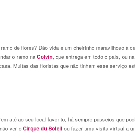
ramo de flores? Dão vida e um cheirinho maravilhoso à 
endar o ramo na
, que entrega em todo o país, ou na 
Colvin
casa. Muitas das floristas que não tinham esse serviço est
em até ao seu local favorito, há sempre passeios que pod
 não ver o
ou fazer uma visita virtual a 
Cirque du Soleil