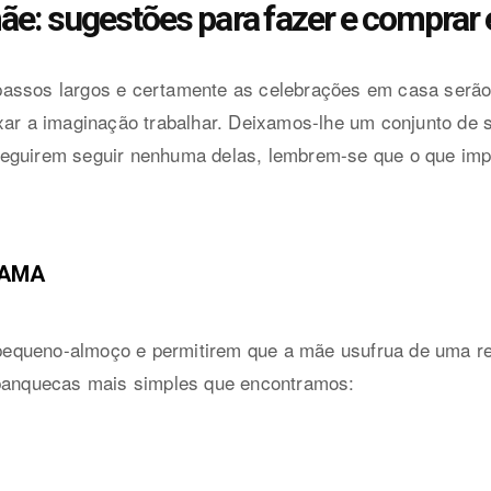
ãe: sugestões para fazer e comprar
passos largos e certamente as celebrações em casa serã
ixar a imaginação trabalhar. Deixamos-lhe um conjunto de
eguirem seguir nenhuma delas, lembrem-se que o que imp
CAMA
equeno-almoço e permitirem que a mãe usufrua de uma re
 panquecas mais simples que encontramos: