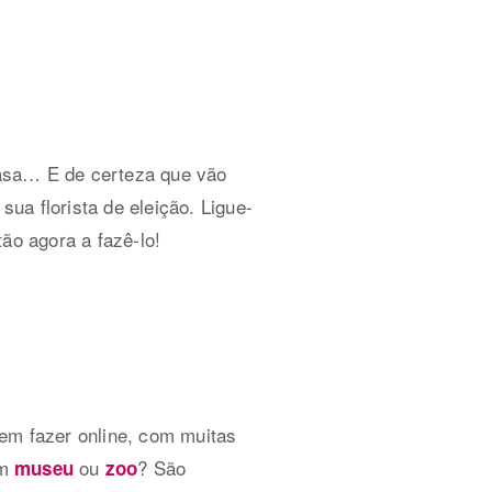
casa… E de certeza que vão
sua florista de eleição. Ligue-
ão agora a fazê-lo!
em fazer online, com muitas
um
ou
? São
museu
zoo