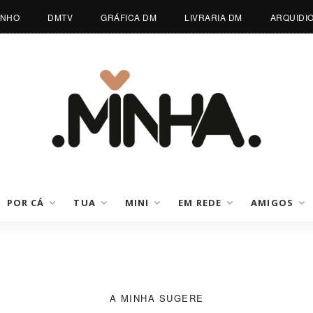
INHO
DMTV
GRÁFICA DM
LIVRARIA DM
ARQUIDI
POR CÁ
TUA
MINI
EM REDE
AMIGOS
A MINHA SUGERE