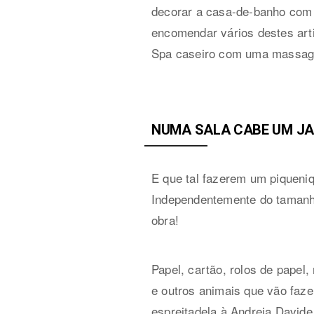
decorar a casa-de-banho com
encomendar vários destes ar
Spa caseiro com uma massa
NUMA SALA CABE UM J
E que tal fazerem um piqueni
Independentemente do tamanh
obra!
Papel, cartão, rolos de papel
e outros animais que vão fazer
espreitadela à Andreia Davide