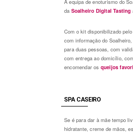
A equipa de enoturismo do So
da
Soalheiro Digital Tasting
Com o kit disponibilizado pel
com informação do Soalheiro,
para duas pessoas, com valid
com entrega ao domicílio, co
encomendar os
queijos favor
SPA CASEIRO
Se é para dar à mãe tempo li
hidratante, creme de mãos, e