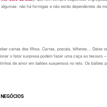
 algumas: não há formigas e não estão dependentes da me
ber cartas dos filhos. Cartas, postais, bilhetes… Deixe 
ionar o fator surpresa podem fazer uma caça ao tesouro –
hetinhos de amor em balões suspensos no teto. Os balões
 NEGÓCIOS