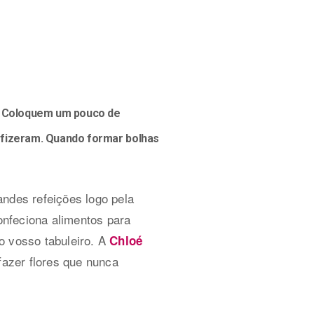
a. Coloquem um pouco de
 fizeram. Quando formar bolhas
andes refeições logo pela
nfeciona alimentos para
o vosso tabuleiro. A
Chloé
fazer flores que nunca