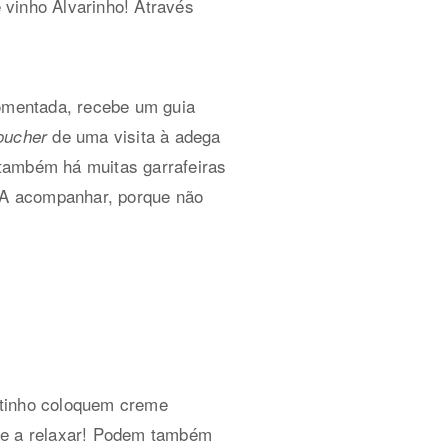
 vinho Alvarinho! Através
comentada, recebe um guia
de uma visita à adega
oucher
também há muitas garrafeiras
 A acompanhar, porque não
stinho coloquem creme
mãe a relaxar! Podem também