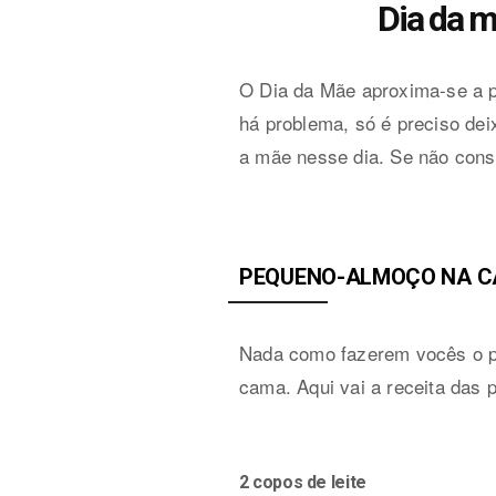
Dia da m
O Dia da Mãe aproxima-se a 
há problema, só é preciso de
a mãe nesse dia. Se não cons
PEQUENO-ALMOÇO NA 
Nada como fazerem vocês o p
cama.
Aqui vai a receita das
2 copos de leite