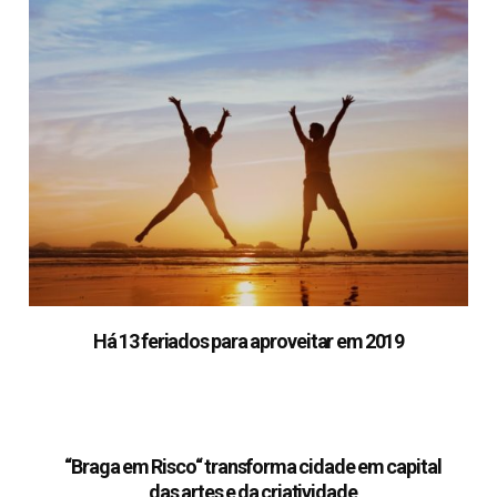
Há 13 feriados para aproveitar em 2019
“Braga em Risco“ transforma cidade em capital
das artes e da criatividade