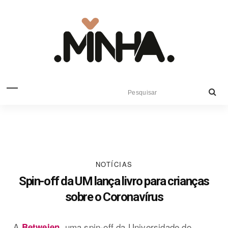
NOTÍCIAS
Spin-off da UM lança livro para crianças
sobre o Coronavírus
A
, uma spin-off da Universidade do
Betweien