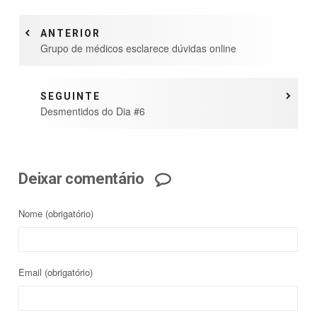
ANTERIOR
Grupo de médicos esclarece dúvidas online
SEGUINTE
Desmentidos do Dia #6
Deixar comentário
Nome
(obrigatório)
Email
(obrigatório)