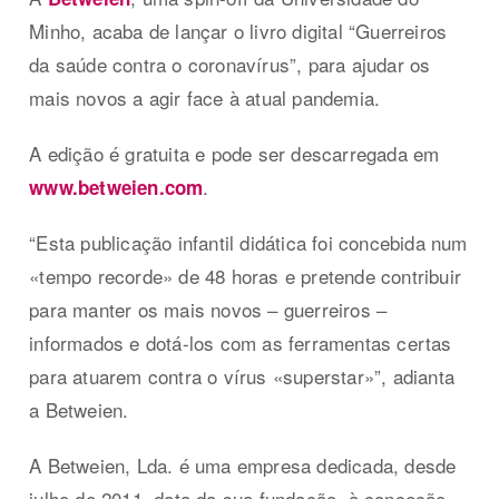
Minho, acaba de lançar o livro digital “Guerreiros
da saúde contra o coronavírus”, para ajudar os
mais novos a agir face à atual pandemia.
A edição é gratuita e pode ser descarregada em
.
www.betweien.com
“Esta publicação infantil didática foi concebida num
«tempo recorde» de 48 horas e pretende contribuir
para manter os mais novos – guerreiros –
informados e dotá-los com as ferramentas certas
para atuarem contra o vírus «superstar»”, adianta
a Betweien.
A Betweien, Lda. é uma empresa dedicada, desde
julho de 2011, data da sua fundação, à conceção,