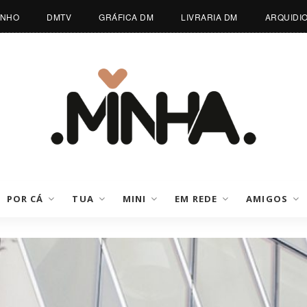
INHO
DMTV
GRÁFICA DM
LIVRARIA DM
ARQUIDI
POR CÁ
TUA
MINI
EM REDE
AMIGOS