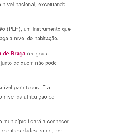
a nível nacional, excetuando
ão (PLH), um instrumento que
aga a nível de habitação.
realçou a
 de Braga
o junto de quem não pode
sível para todos. E a
 nível da atribuição de
 município ficará a conhecer
) e outros dados como, por