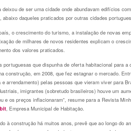
 deixou de ser uma cidade onde abundavam edifícios com
e, abaixo daqueles praticados por outras cidades portugu
aís, o crescimento do turismo, a instalação de novas emp
fixação de milhares de novos residentes explicam o cresc
ento dos valores praticados.
s portuguesas que dispunha de oferta habitacional para a
na construção, em 2008, que fez estagnar o mercado. Entr
 e arrendamento) pelas pessoas que vieram viver para Br
dustriais, imigrantes (sobretudo brasileiros) houve um au
eu e os preços inflacionaram”, resume para a Revista Min
, Empresa Municipal de Habitação.
bit
ado à construção há muitos anos, prevê que ao longo do an