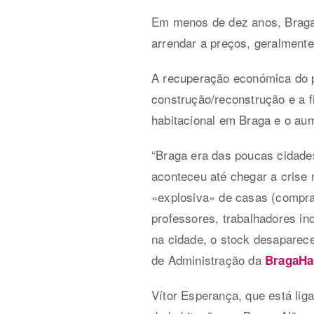
Em menos de dez anos, Braga
arrendar a preços, geralment
A recuperação económica do p
construção/reconstrução e a 
habitacional em Braga e o aum
“Braga era das poucas cidade
aconteceu até chegar a crise 
«explosiva» de casas (compra
professores, trabalhadores in
na cidade, o stock desaparec
de Administração da
BragaHa
Vítor Esperança, que está lig