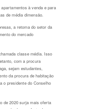
 apartamentos à venda e para
esas de média dimensão.
resas, a retoma do setor da
imento do mercado
 chamada classe média. Isso
etanto, com a procura
aga, sejam estudantes,
mento da procura de habitação
ha o presidente do Conselho
o de 2020 surja mais oferta