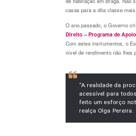
de habitação em Braga. Não s
casas para a dita classe mais 
O ano passado, o Governo cri
Direito – Programa de Apoi
Com estes instrumentos, o Est
nível de rendimento não lhes
“A realidade da pro
acessível para todo
feito um esforço not
realça Olga Pereira.