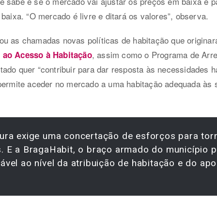
e sabe é se o mercado vai ajustar os preços em baixa e p
baixa. “O mercado é livre e ditará os valores”, observa.
ou as chamadas novas políticas de habitação que origina
, assim como o Programa de Arr
o ao Acesso à Habitação
ado quer “contribuir para dar resposta às necessidades ha
 permite aceder no mercado a uma habitação adequada às 
cura exige uma concertação de esforços para tor
s. E a BragaHabit, o braço armado do município p
ável ao nível da atribuição de habitação e do ap