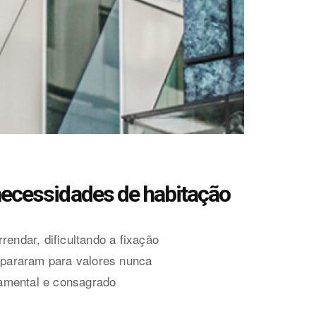
necessidades de habitação
endar, dificultando a fixação
spararam para valores nunca
damental e consagrado