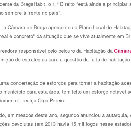
ente da BragaHabit, o 1.º Direito “está ainda a principiar 
o sempre à frente no país”.
 a Câmara de Braga apresentou o Plano Local de Habitaç
“real e concreto” da situação que se vive atualmente em Br
readora responsável pelo pelouro da Habitação da
Câmara
inição de estratégias para a questão da falta de habitaçã
 uma concertação de esforços para tornar a habitação aces
 município para esta área, tem feito um esforço notável ao
damento”, realça Olga Pereira.
do, em meados deste ano, segundo anunciou a autarquia, o
ações devolutas (em 2013 havia 15 mil fogos nesse estado