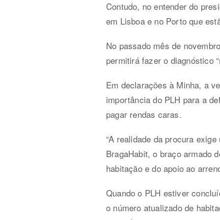
Contudo, no entender do presid
em Lisboa e no Porto que estã
No passado mês de novembro,
permitirá fazer o diagnóstico 
Em declarações à Minha, a ve
importância do PLH para a def
pagar rendas caras.
“A realidade da procura exige
BragaHabit, o braço armado do
habitação e do apoio ao arren
Quando o PLH estiver concluí
o número atualizado de habit