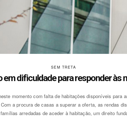
SEM TRETA
em dificuldade para responder às 
este momento com falta de habitações disponíveis para arr
 Com a procura de casas a superar a oferta, as rendas di
 famílias arredadas de aceder à habitação, um direito fun