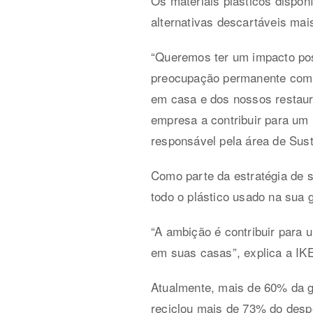
Os materiais plásticos dispon
alternativas descartáveis mai
“Queremos ter um impacto pos
preocupação permanente com o
em casa e dos nossos restaura
empresa a contribuir para um
responsável pela área de Sust
Como parte da estratégia de 
todo o plástico usado na sua 
“A ambição é contribuir para
em suas casas”, explica a IK
Atualmente, mais de 60% da g
reciclou mais de 73% do desp