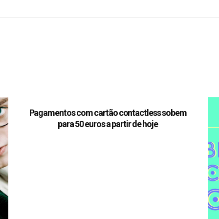
Pagamentos com cartão contactless sobem
para 50 euros a partir de hoje