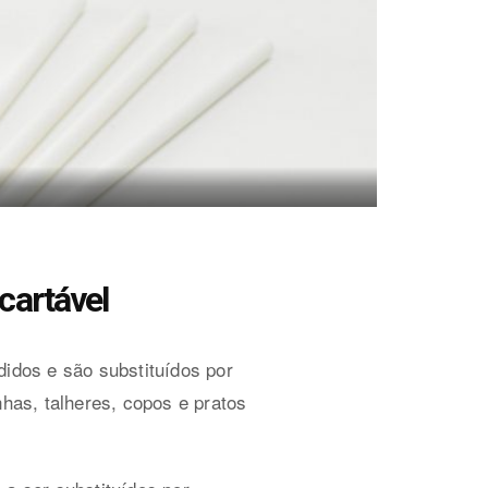
cartável
didos e são substituídos por
nhas, talheres, copos e pratos