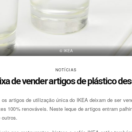
© IKEA
NOTÍCIAS
ixa de vender artigos de plástico des
 os artigos de utilização única do IKEA deixam de ser ven
ontes 100% renováveis. Neste leque de artigos entram palhi
 outros.