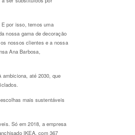
 a ser substituídos por
 E por isso, temos uma
 da nossa gama de decoração
 os nossos clientes e a nossa
ensa Ana Barbosa,
 ambiciona, até 2030, que
iclados.
 escolhas mais sustentáveis
áveis. Só em 2018, a empresa
ranchisado IKEA, com 367