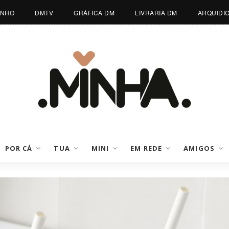
INHO
DMTV
GRÁFICA DM
LIVRARIA DM
ARQUIDI
POR CÁ
TUA
MINI
EM REDE
AMIGOS