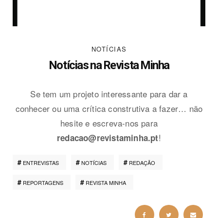
NOTÍCIAS
Notícias na Revista Minha
Se tem um projeto interessante para dar a
conhecer ou uma crítica construtiva a fazer… não
hesite e escreva-nos para
!
redacao@revistaminha.pt
ENTREVISTAS
NOTÍCIAS
REDAÇÃO
REPORTAGENS
REVISTA MINHA