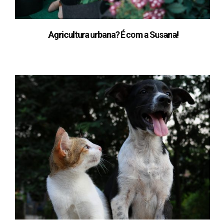
Agricultura urbana? É com a Susana!