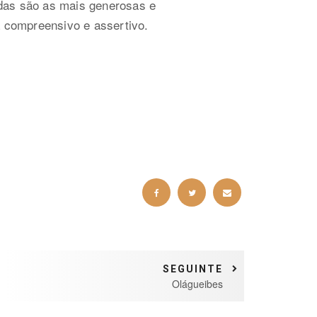
as são as mais generosas e
a compreensivo e assertivo.
SEGUINTE
Olágueibes