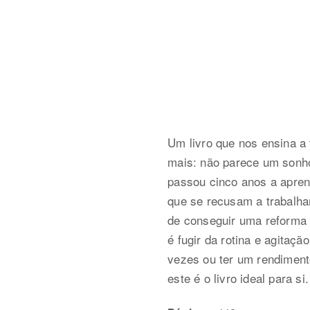
Um livro que nos ensina a 
mais: não parece um sonho
passou cinco anos a apre
que se recusam a trabalha
de conseguir uma reforma c
é fugir da rotina e agitação
vezes ou ter um rendiment
este é o livro ideal para si.