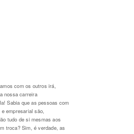
amos com os outros irá,
 a nossa carreira
i-la! Sabia que as pessoas com
 e empresarial são,
dão tudo de si mesmas aos
m troca? Sim, é verdade, as