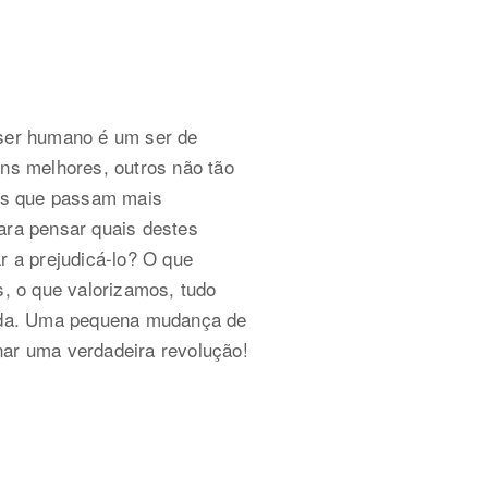
 ser humano é um ser de
uns melhores, outros não tão
ros que passam mais
ara pensar quais destes
r a prejudicá-lo? O que
 o que valorizamos, tudo
vida. Uma pequena mudança de
ar uma verdadeira revolução!