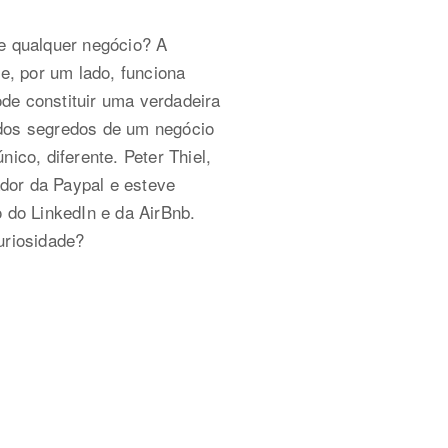
e qualquer negócio? A
Se, por um lado, funciona
e constituir uma verdadeira
dos segredos de um negócio
ico, diferente. Peter Thiel,
ador da Paypal e esteve
 do LinkedIn e da AirBnb.
uriosidade?