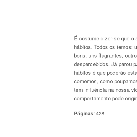
É costume dizer-se que o
hábitos. Todos os temos: 
bons, uns flagrantes, out
despercebidos. Já parou p
hábitos é que poderão esta
comemos, como poupamos,
tem influência na nossa 
comportamento pode origin
Páginas
: 428