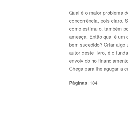
Qual é o maior problema d
concorrência, pois claro. 
como estímulo, também pod
ameaça. Então qual é um 
bem sucedido? Criar algo ún
autor deste livro, é o fund
envolvido no financiamento
Chega para lhe aguçar a c
Páginas
: 184