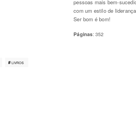
pessoas mais bem-sucedid
com um estilo de lideranç
Ser bom é bom!
Páginas
: 352
LIVROS