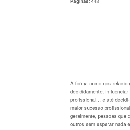
Páginas
: 448
A forma como nos relacion
decididamente, influenciar
profissional… e até decid
maior sucesso profissional
geralmente, pessoas que 
outros sem esperar nada e