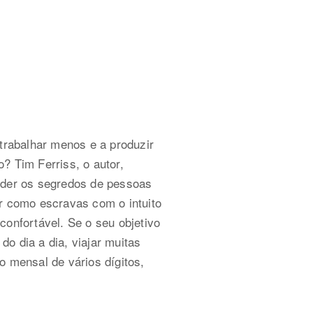
trabalhar menos e a produzir
? Tim Ferriss, o autor,
nder os segredos de pessoas
r como escravas com o intuito
onfortável. Se o seu objetivo
 do dia a dia, viajar muitas
o mensal de vários dígitos,