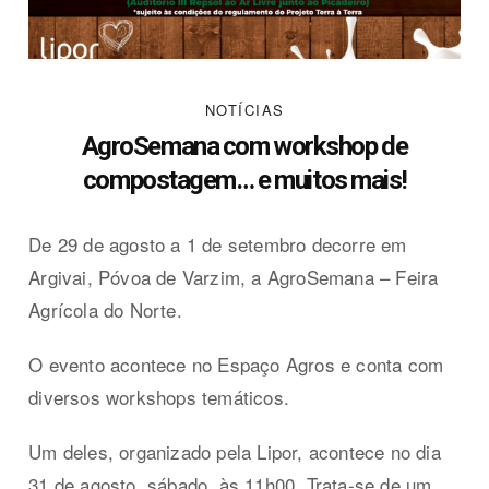
NOTÍCIAS
AgroSemana com workshop de
compostagem… e muitos mais!
De 29 de agosto a 1 de setembro decorre em
Argivai, Póvoa de Varzim, a AgroSemana – Feira
Agrícola do Norte.
O evento acontece no Espaço Agros e conta com
diversos workshops temáticos.
Um deles, organizado pela Lipor, acontece no dia
31 de agosto, sábado, às 11h00. Trata-se de um