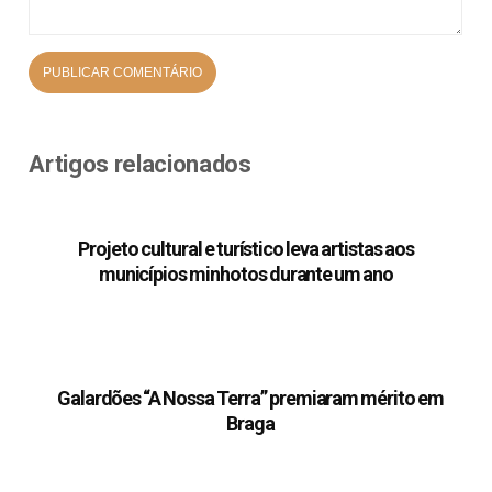
Artigos relacionados
Projeto cultural e turístico leva artistas aos
municípios minhotos durante um ano
Galardões “A Nossa Terra” premiaram mérito em
Braga