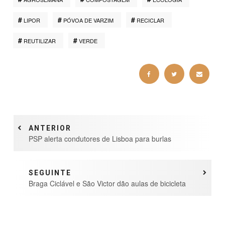
LIPOR
PÓVOA DE VARZIM
RECICLAR
REUTILIZAR
VERDE
ANTERIOR
PSP alerta condutores de Lisboa para burlas
SEGUINTE
Braga Ciclável e São Victor dão aulas de bicicleta