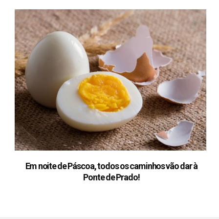
Em noite de Páscoa, todos os caminhos vão dar à
Ponte de Prado!