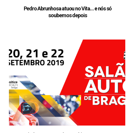
Pedro Abrunhosa atuou no Vita… e nós só
soubemos depois