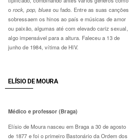
tipificado, combinando antes vários géneros como
o
ou fado. Entre as suas canções
rock, pop, blues
sobressaem os hinos ao país e músicas de amor
ou paixão, algumas até com elevado cariz sexual,
algo impensável para a altura. Faleceu a 13 de
junho de 1984, vítima de HIV.
ELÍSIO DE MOURA
Médico e professor (Braga)
Elísio de Moura nasceu em Braga a 30 de agosto
de 1877 e foi o primeiro Bastonário da Ordem dos