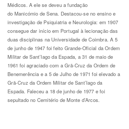
Médicos. A ele se deveu a fundação
do Manicómio de Sena. Destacou-se no ensino e
investigação de Psiquiatria e Neurologia: em 1907
consegue dar início em Portugal à lecionação das
duas disciplinas na Universidade de Coimbra. A 5
de junho de 1947 foi feito Grande-Oficial da Ordem
Militar de Sant’Iago da Espada, a 31 de maio de
1961 foi agraciado com a Grã-Cruz da Ordem de
Benemerência e a 5 de Julho de 1971 foi elevado a
Grã-Cruz da Ordem Militar de Sant’Iago da
Espada. Faleceu a 18 de junho de 1977 e foi
sepultado no Cemitério de Monte d’Arcos.