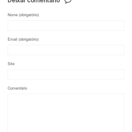
Deixar comentário
Nome
(obrigatório)
Email
(obrigatório)
Site
Comentário