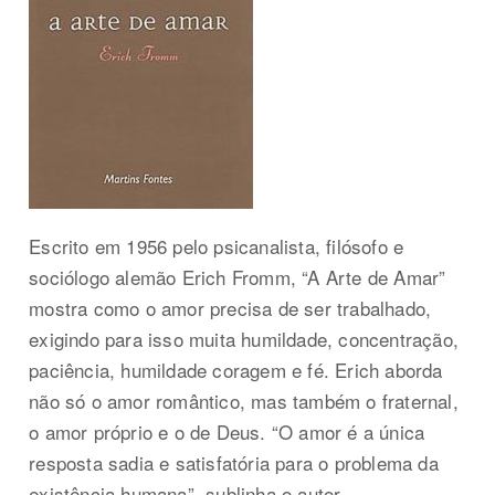
Escrito em 1956 pelo psicanalista, filósofo e
sociólogo alemão Erich Fromm, “A Arte de Amar”
mostra como o amor precisa de ser trabalhado,
exigindo para isso muita humildade, concentração,
paciência, humildade coragem e fé. Erich aborda
não só o amor romântico, mas também o fraternal,
o amor próprio e o de Deus. “O amor é a única
resposta sadia e satisfatória para o problema da
existência humana”, sublinha o autor.