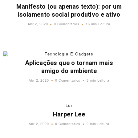
Manifesto (ou apenas texto): por um
isolamento social produtivo e ativo
Abr 2, 2020
0 Comentários
16 min Leitura
Tecnologia E Gadgets
Aplicações que o tornam mais
amigo do ambiente
Abr 2, 2020
0 Comentários
3 min Leitura
Ler
Harper Lee
Abr 2, 2020
0 Comentários
2 min Leitura