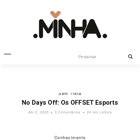
Sem Treta
No Days Off: Os OFFSET Esports
Abr 2, 2020
0 Comentários
24 min Leitura
Conhecimento