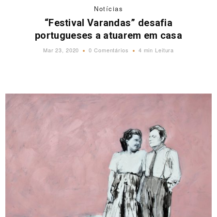
Notícias
“Festival Varandas” desafia
portugueses a atuarem em casa
Mar 23, 2020
0 Comentários
4 min Leitura