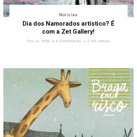
Notícias
Dia dos Namorados artístico? É
com a Zet Gallery!
Fev 10, 2020
0 Comentários
2 min Leitura