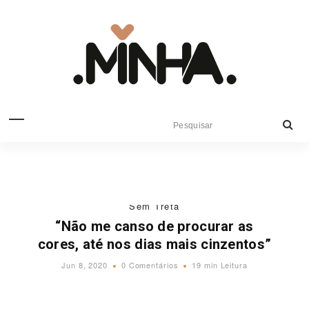
Sem Treta
“Não me canso de procurar as
cores, até nos dias mais cinzentos”
Jun 8, 2020
0 Comentários
19 min Leitura