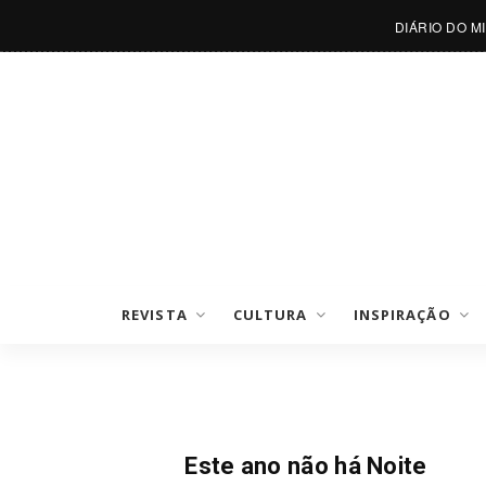
DIÁRIO DO M
REVISTA
CULTURA
INSPIRAÇÃO
Notícias
Este ano não há Noite