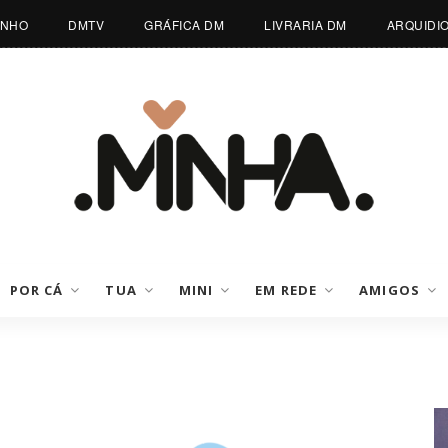
INHO
DMTV
GRÁFICA DM
LIVRARIA DM
ARQUIDI
POR CÁ
TUA
MINI
EM REDE
AMIGOS