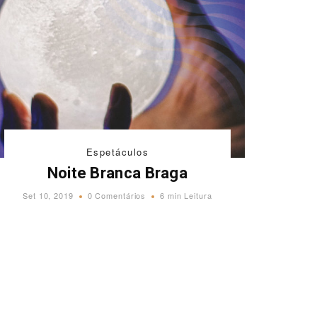
Espetáculos
Noite Branca Braga
Set 10, 2019
0 Comentários
6 min Leitura