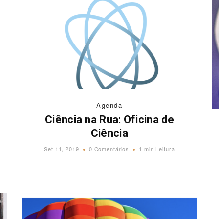
Agenda
Ciência na Rua: Oficina de
Ciência
Set 11, 2019
0 Comentários
1 min Leitura