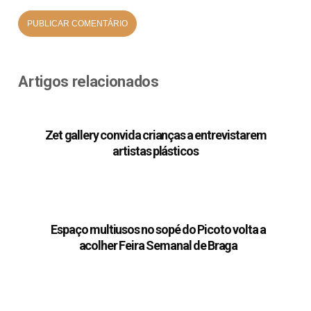
Artigos relacionados
Zet gallery convida crianças a entrevistarem
artistas plásticos
Espaço multiusos no sopé do Picoto volta a
acolher Feira Semanal de Braga